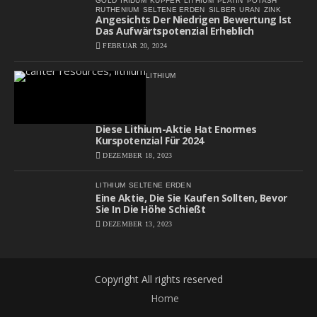
GOLD
IRIDUM
KUPFER
LITHIUM
PLATIN
POTASH
RUTHENIUM
SELTENE ERDEN
SILBER
URAN
ZINK
Angesichts Der Niedrigen Bewertung Ist
Das Aufwärtspotenzial Erheblich
FEBRUAR 20, 2024
LITHIUM
Diese Lithium-Aktie Hat Enormes
Kurspotenzial Für 2024
DEZEMBER 18, 2023
LITHIUM
SELTENE ERDEN
Eine Aktie, Die Sie Kaufen Sollten, Bevor
Sie In Die Höhe Schießt
DEZEMBER 13, 2023
Copyright All rights reserved
Home