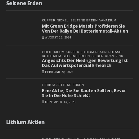
Seltene Erden
KUPFER
NICKEL
SELTENE ERDEN
VANADIUM
Mit Green Bridge Metals Profitieren Sie
Von Der Rallye Bei Batteriemetall-Aktien
AUGUST 22, 2024
GOLD
IRIDUM
KUPFER
LITHIUM
PLATIN
POTASH
RUTHENIUM
SELTENE ERDEN
SILBER
URAN
ZINK
Angesichts Der Niedrigen Bewertung Ist
Das Aufwärtspotenzial Erheblich
FEBRUAR 20, 2024
LITHIUM
SELTENE ERDEN
Eine Aktie, Die Sie Kaufen Sollten, Bevor
Sie In Die Höhe Schießt
DEZEMBER 13, 2023
Lithium Aktien