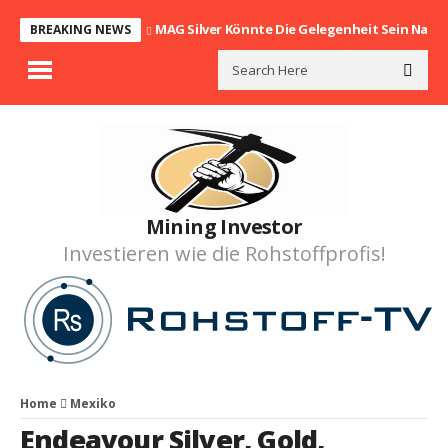
MAG Silver Könnte Die Gelegenheit Sein Nach
BREAKING NEWS
Mining Investor
Investieren wie die Rohstoffprofis!
Home
Mexiko
Endeavour Silver
,
Gold
,