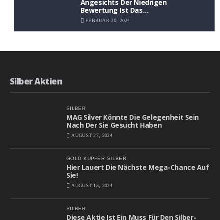
Angesichts Der Niedrigen
Bewertung Ist Das
Aufwärtspotenzial Erheblich
FEBRUAR 20, 2024
Silber Aktien
SILBER
MAG Silver Könnte Die Gelegenheit Sein
Nach Der Sie Gesucht Haben
AUGUST 27, 2024
GOLD
KUPFER
SILBER
Hier Lauert Die Nächste Mega-Chance Auf
Sie!
AUGUST 13, 2024
SILBER
Diese Aktie Ist Ein Muss Für Den Silber-