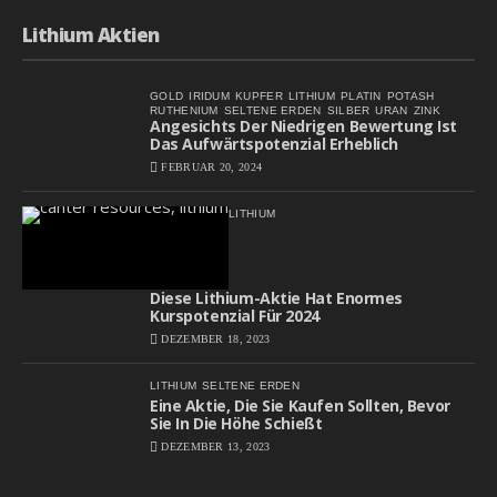
Lithium Aktien
GOLD
IRIDUM
KUPFER
LITHIUM
PLATIN
POTASH
RUTHENIUM
SELTENE ERDEN
SILBER
URAN
ZINK
Angesichts Der Niedrigen Bewertung Ist
Das Aufwärtspotenzial Erheblich
FEBRUAR 20, 2024
LITHIUM
Diese Lithium-Aktie Hat Enormes
Kurspotenzial Für 2024
DEZEMBER 18, 2023
LITHIUM
SELTENE ERDEN
Eine Aktie, Die Sie Kaufen Sollten, Bevor
Sie In Die Höhe Schießt
DEZEMBER 13, 2023