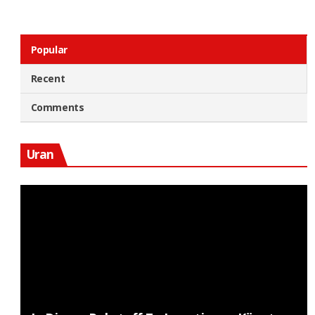
Popular
Recent
Comments
Uran