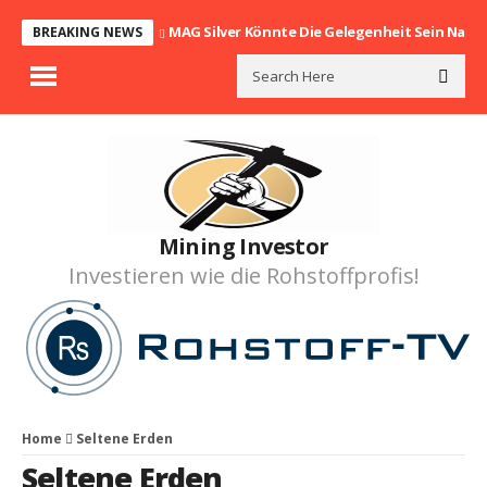
MAG Silver Könnte Die Gelegenheit Sein Nach
BREAKING NEWS
Mining Investor
Investieren wie die Rohstoffprofis!
Home
Seltene Erden
Seltene Erden