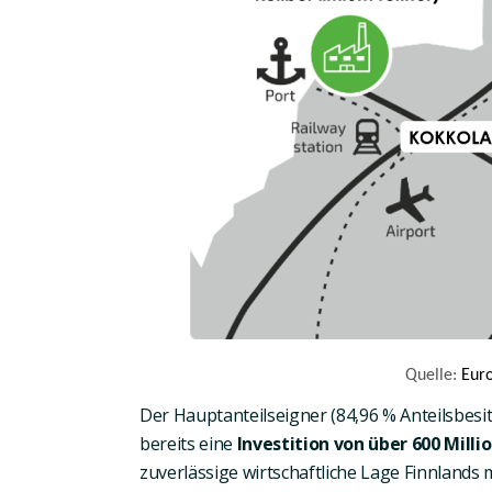
Quelle:
Eur
Der Hauptanteilseigner (84,96 % Anteilsbesi
bereits eine
Investition von über 600 Milli
zuverlässige wirtschaftliche Lage Finnlands