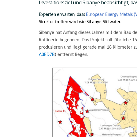
Investitionsziel
und Sibanye beabsichtigt, da
Experten erwarten, dass
European Energy Metals 
Struktur treffen wird wie Sibanye-Stillwater.
Sibanye hat Anfang dieses Jahres mit dem Bau des
Raffinerie begonnen. Das Projekt soll jährliche
15
produzieren und liegt gerade mal
18 Kilometer
zu
A3ED7B
)
entfernt liegen.