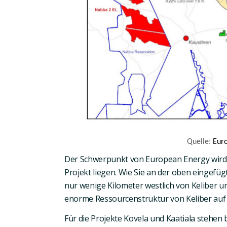
Quelle:
Eur
Der Schwerpunkt von European Energy wir
Projekt liegen. Wie Sie an der oben eingefü
nur wenige Kilometer
westlich von Keliber u
enorme Ressourcenstruktur
von Keliber auf
Für die Projekte
Kovela
und
Kaatiala
stehen b