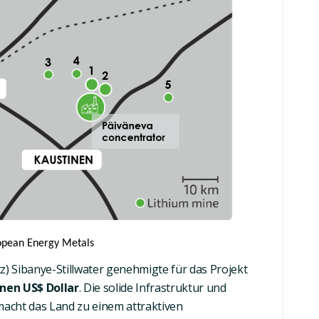
opean Energy Metals
tz)
Sibanye-Stillwater
genehmigte für das Projekt
onen US$ Dollar
. Die
solide Infrastruktur
und
 macht das Land zu einem attraktiven