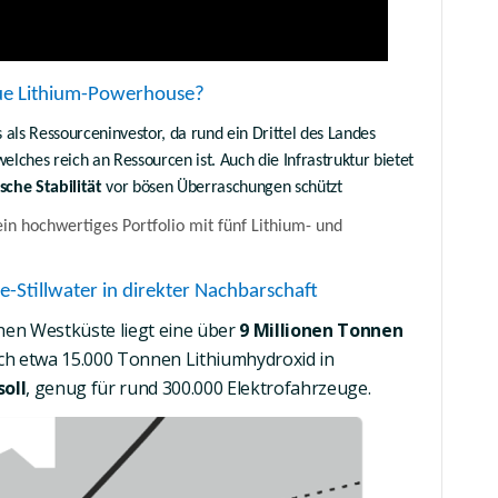
eue Lithium-Powerhouse?
 als Ressourceninvestor, da rund ein Drittel des Landes
welches reich an Ressourcen ist. Auch die Infrastruktur bietet
ische Stabilität
vor bösen Überraschungen schützt
ein hochwertiges Portfolio mit
fünf Lithium- und
e-Stillwater in direkter Nachbarschaft
chen Westküste liegt eine über
9 Millionen Tonnen
ich etwa
15.000 Tonnen Lithiumhydroxid in
soll
, genug für rund 300.000 Elektrofahrzeuge.