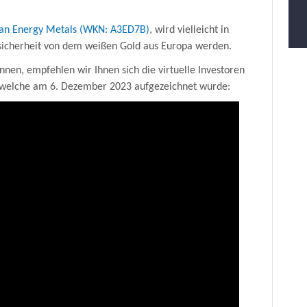
an Energy Metals (WKN: A3ED7B)
, wird vielleicht in
ersicherheit von dem weißen Gold aus Europa werden.
nnen, empfehlen wir Ihnen sich die virtuelle Investoren
, welche am 6. Dezember 2023 aufgezeichnet wurde: