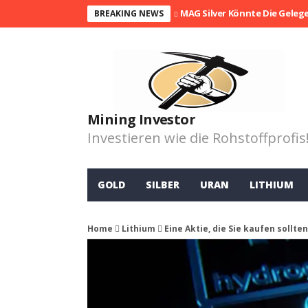
MAG Silver Könnte Die Geleg
BREAKING NEWS
Mining Investor
Investieren wie die Rohstoffprofis
GOLD
SILBER
URAN
LITHIUM
Home
Lithium
Eine Aktie, die Sie kaufen sollte