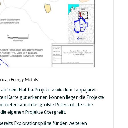
opean Energy Metals
d auf dem
Nabba
-Projekt sowie dem
Lappajarvi
-
gten Karte gut erkennen können liegen die Projekte
nd bieten somit
das größte Potenzial
, dass
die
 die eigenen Projekte übergreift.
ereits Explorationspläne für den weiteren