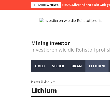
MAG Silver Könnte Die Geleg
BREAKING NEWS
Mining Investor
Investieren wie die Rohstoffprofis
GOLD
SILBER
URAN
LITHIUM
Home
Lithium
Lithium