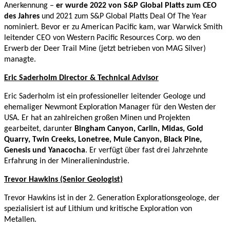
Anerkennung –
er wurde 2022 von S&P Global Platts zum CEO
des Jahres
und 2021 zum S&P Global Platts Deal Of The Year
nominiert. Bevor er zu American Pacific kam, war Warwick Smith
leitender CEO von Western Pacific Resources Corp. wo den
Erwerb der Deer Trail Mine (jetzt betrieben von MAG Silver)
managte.
Eric Saderholm Director & Technical Advisor
Eric Saderholm ist ein professioneller leitender Geologe und
ehemaliger Newmont Exploration Manager für den Westen der
USA. Er hat an zahlreichen großen Minen und Projekten
gearbeitet, darunter
Bingham Canyon, Carlin, Midas, Gold
Quarry, Twin Creeks, Lonetree, Mule Canyon, Black Pine,
Genesis und Yanacocha
. Er verfügt über fast drei Jahrzehnte
Erfahrung in der Mineralienindustrie.
Trevor Hawkins (Senior Geologist)
Trevor Hawkins ist in der 2. Generation Explorationsgeologe, der
spezialisiert ist auf Lithium und kritische Exploration von
Metallen.