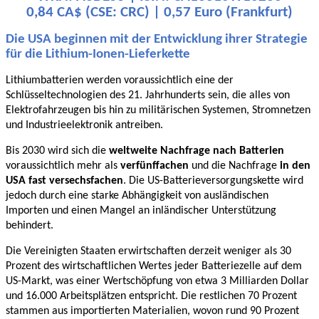
0,84 CA$ (CSE: CRC) | 0,57 Euro (Frankfurt)
Die USA beginnen mit der Entwicklung ihrer Strategie
für die Lithium-Ionen-Lieferkette
Lithiumbatterien werden voraussichtlich eine der
Schlüsseltechnologien des 21. Jahrhunderts sein, die alles von
Elektrofahrzeugen bis hin zu militärischen Systemen, Stromnetzen
und Industrieelektronik antreiben.
Bis 2030 wird sich die
weltweite Nachfrage nach Batterien
voraussichtlich mehr als
verfünffachen
und die Nachfrage
in den
USA fast versechsfachen
. Die US-Batterieversorgungskette wird
jedoch durch eine starke Abhängigkeit von ausländischen
Importen und einen Mangel an inländischer Unterstützung
behindert.
Die Vereinigten Staaten erwirtschaften derzeit weniger als 30
Prozent des wirtschaftlichen Wertes jeder Batteriezelle auf dem
US-Markt, was einer Wertschöpfung von etwa 3 Milliarden Dollar
und 16.000 Arbeitsplätzen entspricht. Die restlichen 70 Prozent
stammen aus importierten Materialien, wovon rund 90 Prozent