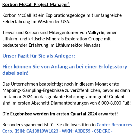
Korbon McCall Project Manager)
Korbon McCall ist ein Explorationsgeologe mit umfangreiche
Felderfahrung im Westen der USA.
Trevor und Korbon sind Miteigentümer von
Valkyrie
, einer
Lithium- und kritische Minerals Exploration Gruppe mit
bedeutender Erfahrung im Lithiumsektor Nevadas.
Unser Fazit für Sie als Anleger:
Hier können Sie von Anfang an bei einer Erfolgsstory
dabei sein!
Das Unternehmen beabsichtigt noch in diesem Monat erste
Mapping-/Sampling-Ergebnisse zu veröffentlichen, bevor es dann
im Januar 2024 an das geplante Bohrprogramm geht! Geplant
sind im ersten Abschnitt Diamantbohrungen von 6,000-8,000 Fuß!
Die Ergebnisse werden im ersten Quartal 2024 erwartet!
Besonders spannend ist für Sie die Investition in
Canter Resources
Corp. (ISIN: CA13810W1023 · WKN: A3DE55 · CSE:CRC ·