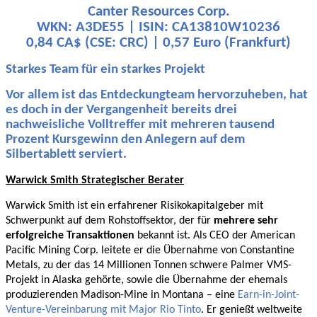
Canter Resources Corp.
WKN: A3DE55 | ISIN: CA13810W10236
0,84 CA$ (CSE: CRC) | 0,57 Euro (Frankfurt)
Starkes Team für ein starkes Projekt
Vor allem ist das Entdeckungteam hervorzuheben, hat
es doch in der Vergangenheit bereits drei
nachweisliche Volltreffer mit mehreren tausend
Prozent Kursgewinn den Anlegern auf dem
Silbertablett serviert.
Warwick Smith Strategischer Berater
Warwick Smith ist ein erfahrener Risikokapitalgeber mit
Schwerpunkt auf dem Rohstoffsektor, der für
mehrere sehr
erfolgreiche Transaktionen
bekannt ist. Als CEO der American
Pacific Mining Corp. leitete er die Übernahme von Constantine
Metals, zu der das 14 Millionen Tonnen schwere Palmer VMS-
Projekt in Alaska gehörte, sowie die Übernahme der ehemals
produzierenden Madison-Mine in Montana – eine
Earn-in-Joint-
Venture-Vereinbarung mit Major Rio Tinto
. Er genießt weltweite