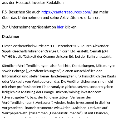
aus der Hotstock-Investor Redaktion
P.S: Besuchen Sie auch
https://canterresources.com/
um mehr
über das Unternehmen und seine Aktivitäten zu erfahren.
Zur Unternehmenspräsentation
hier
klicken
Disclaimer
Dieser Werbeartikel wurde am 11. Dezember 2023 durch Alexander
Sippli, Geschäftsführer der Orange Unicorn Ltd. erstellt. Gemäß §84
WPHG ist die Tätigkeit der Orange Unicorn ltd. bei der Bafin angezeigt.
Sämtliche Veröffentlichungen, also Berichte, Darstellungen, Mittelungen
sowie Beiträge („Veröffentlichungen“) dienen ausschließlich der
Information und stellen keine Handelsempfehlung hinsichtlich des Kaufs
oder Verkaufs von Wertpapieren dar. Die Veröffentlichungen sind nicht
mit einer professionellen Finanzanalyse gleichzusetzen, sondern geben
lediglich die Meinung der Orange Unicorn/mining-investor.com
(„Herausgeber“), bzw. der für diese tätigen Verfasser der
Veröffentlichungen („Verfasser“) wieder. Jedes Investment in die hier
vorgestellten Finanzinstrumente wie Aktien, Anleihen, Derivate auf
Wertpapiere etc. (zusammen „Finanzinstrumente“) ist mit Chancen,