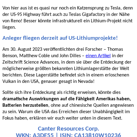
Von hier aus ist es quasi nur noch ein Katzensprung zu Tesla, denn
der US-95 Highway führt auch zu Teslas Gigafactory in der Nähe
von Reno! Besser könnte infrastrukturell ein Lithium-Projekt nicht
liegen.
Anleger fliegen derzeit auf US-Lithiumprojekte!
Am 30. August 2023 veröffentlichten drei Forscher – Thomas
Benson, Matthew Coble und John Dilles –
einen Artikel
in der
Zeitschrift Science Advances, in dem sie über die Entdeckung der
möglicherweise größten bekannten Lithiumlagerstätte der Welt
berichten. Diese Lagerstätte befindet sich in einem erloschenen
Vulkan in den USA, genauer gesagt in Nevada!
Sollte sich ihre Entdeckung als richtig erweisen, könnte dies
dramatische Auswirkungen auf die Fähigkeit Amerikas haben,
Batterien herzustellen
, ohne auf chinesische Quellen angewiesen
zu sein. Warum die USA das Erreichen dieser Unabhängigkeit im
Fokus haben, erklären wir euch weiter unten in diesem Text.
Canter Resources Corp.
WKN: A3DE55 | ISIN: CA13810W10236