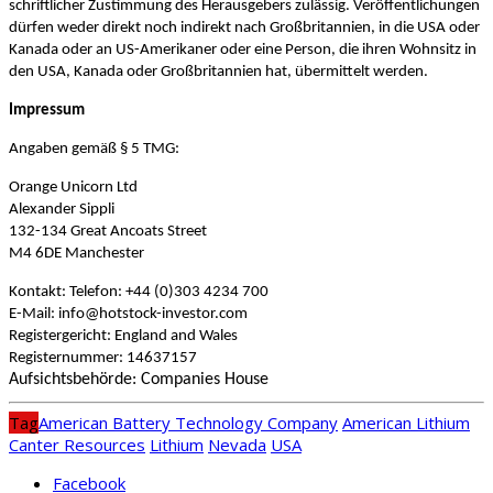
schriftlicher Zustimmung des Herausgebers zulässig. Veröffentlichungen
dürfen weder direkt noch indirekt nach Großbritannien, in die USA oder
Kanada oder an US-Amerikaner oder eine Person, die ihren Wohnsitz in
den USA, Kanada oder Großbritannien hat, übermittelt werden.
Impressum
Angaben gemäß § 5 TMG:
Orange Unicorn Ltd
Alexander Sippli
132-134 Great Ancoats Street
M4 6DE Manchester
Kontakt: Telefon: +44 (0)303 4234 700
E-Mail: info@hotstock-investor.com
Registergericht: England and Wales
Registernummer: 14637157
Aufsichtsbehörde: Companies House
Tag
American Battery Technology Company
American Lithium
Canter Resources
Lithium
Nevada
USA
Facebook