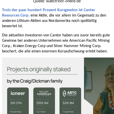
Quelle: wallstreet-online.de
Trotz der paar hundert Prozent Kursgewinn ist Canter
Resources Corp.
eine Aktie, die vor allem im Gegensatz zu den
anderen Lithium-Aktien aus Nordamerika noch spottbillig
bewertet ist.
Die aktuellen Investoren von Cantor haben uns zuvor bereits gute
Gewinne bei anderen Unternehmen wie American Pacific Mining
Corp., Kraken Energy Corp und Silver Hammer Mining Corp.
beschert, die alle einen enormen Kursaufschwung erlebt haben.