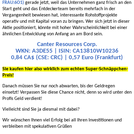
FRAU:6O1)
gerade jetzt, weil das Unternehmen ganz frisch an den
Start geht und das Entdeckerteam bereits mehrfach in der
Vergangenheit bewiesen hat, interessante Rohstoffprojekte
operativ und mit Kapital voran zu bringen. Wer sich jetzt in dieser
Aktie positioniert, könnte mit hoher Wahrscheinlichkeit bei einer
ähnlichen Entwicklung von Anfang an am Bord sein.
Canter Resources Corp.
WKN: A3DE55 | ISIN: CA13810W10236
0,84 CA$ (CSE: CRC) | 0,57 Euro (Frankfurt)
Sie kaufen hier also wirklich zum echten Super-Schnäppchen-
Preis!
Danach müssen Sie nur noch abwarten, bis der Geldregen
einsetzt! Verpassen Sie diese Chance nicht, denn so wird unter den
Profis Geld verdient!
Vielleicht sind Sie ja diesmal mit dabei?
Wir wünschen Ihnen viel Erfolg bei all Ihren Investitionen und
verbleiben mit spekulativen Grüßen