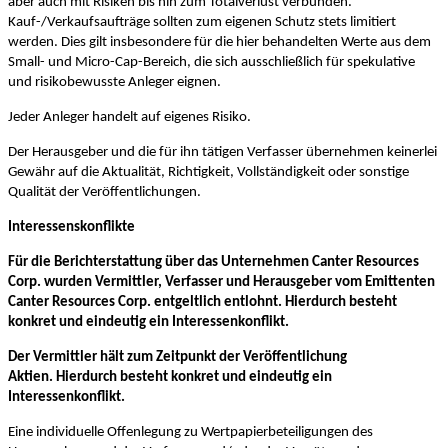
aber auch mit Risiken bis hin zum Totalverlust verbunden.
Kauf-/Verkaufsaufträge sollten zum eigenen Schutz stets limitiert
werden. Dies gilt insbesondere für die hier behandelten Werte aus dem
Small- und Micro-Cap-Bereich, die sich ausschließlich für spekulative
und risikobewusste Anleger eignen.
Jeder Anleger handelt auf eigenes Risiko.
Der Herausgeber und die für ihn tätigen Verfasser übernehmen keinerlei
Gewähr auf die Aktualität, Richtigkeit, Vollständigkeit oder sonstige
Qualität der Veröffentlichungen.
Interessenskonflikte
Für die Berichterstattung über das Unternehmen Canter Resources
Corp. wurden Vermittler, Verfasser und Herausgeber vom Emittenten
Canter Resources Corp. entgeltlich entlohnt. Hierdurch besteht
konkret und eindeutig ein Interessenkonflikt.
Der Vermittler hält zum Zeitpunkt der Veröffentlichung
Aktien. Hierdurch besteht konkret und eindeutig ein
Interessenkonflikt.
Eine individuelle Offenlegung zu Wertpapierbeteiligungen des