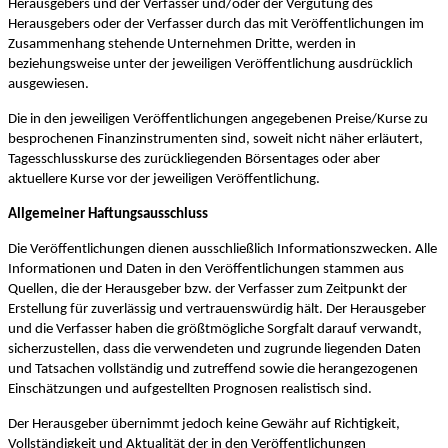
Herausgebers und der Verfasser und/oder der Vergütung des
Herausgebers oder der Verfasser durch das mit Veröffentlichungen im
Zusammenhang stehende Unternehmen Dritte, werden in
beziehungsweise unter der jeweiligen Veröffentlichung ausdrücklich
ausgewiesen.
Die in den jeweiligen Veröffentlichungen angegebenen Preise/Kurse zu
besprochenen Finanzinstrumenten sind, soweit nicht näher erläutert,
Tagesschlusskurse des zurückliegenden Börsentages oder aber
aktuellere Kurse vor der jeweiligen Veröffentlichung.
Allgemeiner Haftungsausschluss
Die Veröffentlichungen dienen ausschließlich Informationszwecken. Alle
Informationen und Daten in den Veröffentlichungen stammen aus
Quellen, die der Herausgeber bzw. der Verfasser zum Zeitpunkt der
Erstellung für zuverlässig und vertrauenswürdig hält. Der Herausgeber
und die Verfasser haben die größtmögliche Sorgfalt darauf verwandt,
sicherzustellen, dass die verwendeten und zugrunde liegenden Daten
und Tatsachen vollständig und zutreffend sowie die herangezogenen
Einschätzungen und aufgestellten Prognosen realistisch sind.
Der Herausgeber übernimmt jedoch keine Gewähr auf Richtigkeit,
Vollständigkeit und Aktualität der in den Veröffentlichungen