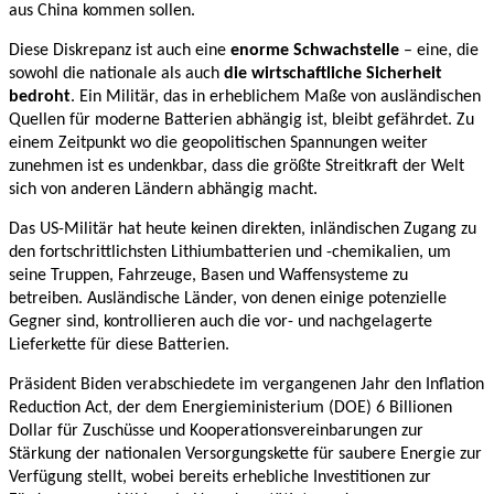
aus China kommen sollen.
Diese Diskrepanz ist auch eine
enorme Schwachstelle
– eine, die
sowohl die nationale als auch
die wirtschaftliche Sicherheit
bedroht
. Ein Militär, das in erheblichem Maße von ausländischen
Quellen für moderne Batterien abhängig ist, bleibt gefährdet. Zu
einem Zeitpunkt wo die geopolitischen Spannungen weiter
zunehmen ist es undenkbar, dass die größte Streitkraft der Welt
sich von anderen Ländern abhängig macht.
Das US-Militär hat heute keinen direkten, inländischen Zugang zu
den fortschrittlichsten Lithiumbatterien und -chemikalien, um
seine Truppen, Fahrzeuge, Basen und Waffensysteme zu
betreiben. Ausländische Länder, von denen einige potenzielle
Gegner sind, kontrollieren auch die vor- und nachgelagerte
Lieferkette für diese Batterien.
Präsident Biden verabschiedete im vergangenen Jahr den Inflation
Reduction Act, der dem Energieministerium (DOE) 6 Billionen
Dollar für Zuschüsse und Kooperationsvereinbarungen zur
Stärkung der nationalen Versorgungskette für saubere Energie zur
Verfügung stellt, wobei bereits erhebliche Investitionen zur