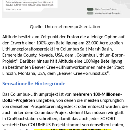
Quelle: Unternehmenspräsentation
Altitude besitzt zum Zeitpunkt der Fusion die alleinige Option auf
den Erwerb einer 100%igen Beteiligung am 23.000 Acre großen
Lithiumexplorationsprojekt im Columbus Salt Marsh Basin,
Esmerelda County, Nevada, USA, dem „Columbus Lithium-Boron-
Projekt“. Darüber hinaus hält Altitude eine 100%ige Beteiligung
an bestimmten Beaver Creek-Lithiumvorkommen nahe der Stadt
Lincoln, Montana, USA, dem „Beaver Creek-Grundstück“.
Sensationelle Hintergründe
Das Columbus-Lithiumprojekt ist von
mehreren 100-Millionen-
Dollar-Projekten
umgeben, von denen die meisten ursprünglich
von denselben Prospektoren abgesteckt oder entdeckt wurden, die
auch hinter dem Columbus-Projekt stehen! Das müssen wir glatt
in Großbuchstaben schreiben, damit das auch jeder SOFORT
versteht: Das COLUMBUS-Projekt stammt von denselben Leuten,