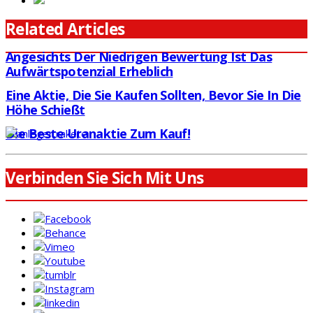
Related Articles
Angesichts Der Niedrigen Bewertung Ist Das
Aufwärtspotenzial Erheblich
Eine Aktie, Die Sie Kaufen Sollten, Bevor Sie In Die
Höhe Schießt
Die Beste Uranaktie Zum Kauf!
Verbinden Sie Sich Mit Uns