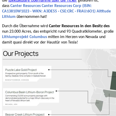
die
spektakuläre Übernahme über die Ticker
gelaufen ist,
dass
Canter Resources Canter Resources Corp (ISIN:
CA13810W1023 · WKN: A3DE55 · CSE:CRC · FRAU:6O1) Altitude
Lithium
übernommen hat!
Durch die Übernahme wird
Canter Resources in den Besitz des
nun
23.000 Acres, das entspricht rund 93 Quadratkilometer, große
Lithiumprojekt Columbus
mitten im Herzen von Nevada und
damit quasi direkt vor der Haustür von Tesla!