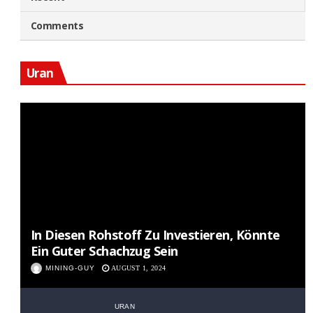
Comments
Uran
In Diesen Rohstoff Zu Investieren, Könnte
Ein Guter Schachzug Sein
MINING-GUY
AUGUST 1, 2024
URAN