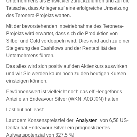
Unternehmens als Entwickler zurückzuführen und auf die
Tatsache, dass Anleger auf eine erfolgreiche Umsetzung
des Teronera-Projekts warten.
Mit der bevorstehenden Inbetriebnahme des Teronera-
Projekts wird erwartet, dass sich
die Produktion von
Silber und Gold verdoppeln
wird. Dies wird auch zu einer
Steigerung des Cashflows und der Rentabilität des
Unternehmens führen.
Das alles wird sich positiv auf den Aktienkurs auswirken
und wir Sie werden kaum noch zu den heutigen Kursen
einsteigen können.
Erwähnenswert ist vielleicht noch das elf Hedgefonds
Anteile an
Endeavour Silver (WKN: A0DJ0N)
halten.
Last but not least:
Laut dem Konsenspreisziel der
Analysten
von
6,58 US-
Dollar
hat Endeavour Silver ein prognostiziertes
Aufwärtspotenzial von
327,5 %
!