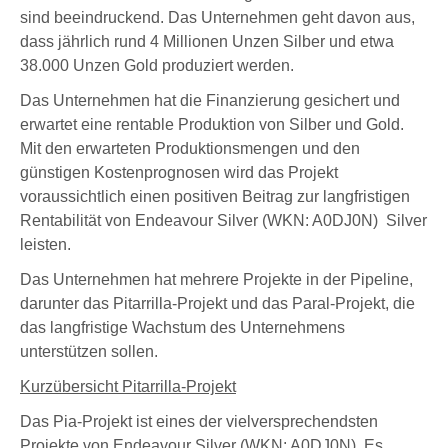
sind beeindruckend
. Das Unternehmen geht davon aus,
dass jährlich rund
4 Millionen Unzen Silber
und etwa
38.000 Unzen Gold produziert werden
.
Das Unternehmen hat die Finanzierung gesichert und
erwartet eine rentable Produktion von Silber und Gold.
Mit den erwarteten Produktionsmengen und den
günstigen Kostenprognosen wird das Projekt
voraussichtlich einen positiven Beitrag zur langfristigen
Rentabilität von
Endeavour Silver (WKN: A0DJ0N)
Silver
leisten.
Das Unternehmen hat mehrere Projekte in der Pipeline,
darunter das Pitarrilla-Projekt und das Paral-Projekt, die
das langfristige Wachstum des Unternehmens
unterstützen sollen.
Kurzübersicht Pitarrilla-Projekt
Das Pia-Projekt ist eines der vielversprechendsten
Projekte von
Endeavour Silver (WKN: A0DJ0N)
.
Es