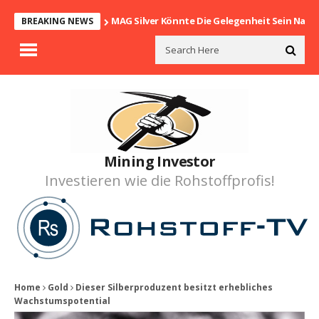
MAG Silver Könnte Die Gelegenheit Sein Nach
BREAKING NEWS
Mining Investor
Investieren wie die Rohstoffprofis!
Home
Gold
Dieser Silberproduzent besitzt erhebliches
Wachstumspotential