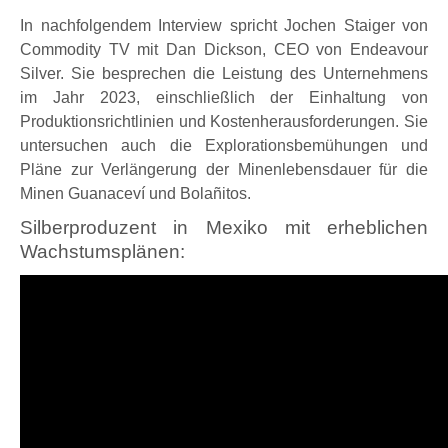
In nachfolgendem Interview spricht
Jochen Staiger
von
Commodity TV
mit
Dan Dickson
,
CEO
von
Endeavour
Silver
. Sie besprechen die Leistung des Unternehmens
im Jahr 2023, einschließlich der Einhaltung von
Produktionsrichtlinien und Kostenherausforderungen. Sie
untersuchen auch die Explorationsbemühungen und
Pläne zur Verlängerung der Minenlebensdauer für die
Minen Guanaceví und Bolañitos.
Silberproduzent in Mexiko mit erheblichen
Wachstumsplänen: