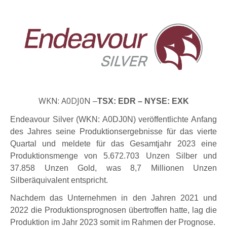
WKN: A0DJ0N
–
TSX: EDR – NYSE: EXK
Endeavour Silver (WKN: A0DJ0N)
veröffentlichte Anfang
des Jahres seine Produktionsergebnisse für das vierte
Quartal und meldete für das Gesamtjahr 2023 eine
Produktionsmenge von
5.672.703 Unzen Silber
und
37.858 Unzen Gold
, was
8,7 Millionen Unzen
Silberäquivalent
entspricht.
Nachdem das Unternehmen in den Jahren 2021 und
2022 die Produktionsprognosen übertroffen hatte, lag die
Produktion im Jahr 2023 somit im Rahmen der Prognose.