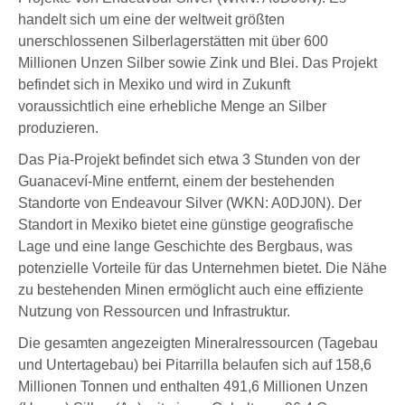
handelt sich um eine der weltweit größten
unerschlossenen Silberlagerstätten
mit über
600
Millionen Unzen Silber
sowie Zink und Blei. Das Projekt
befindet sich in Mexiko und wird in Zukunft
voraussichtlich eine erhebliche Menge an Silber
produzieren.
Das Pia-Projekt befindet sich etwa 3 Stunden von der
Guanaceví-Mine entfernt, einem der bestehenden
Standorte von
Endeavour Silver (WKN: A0DJ0N)
. Der
Standort in Mexiko bietet eine günstige geografische
Lage und eine lange Geschichte des Bergbaus, was
potenzielle Vorteile für das Unternehmen bietet. Die Nähe
zu bestehenden Minen ermöglicht auch eine effiziente
Nutzung von Ressourcen und Infrastruktur.
Die gesamten angezeigten Mineralressourcen (Tagebau
und Untertagebau) bei Pitarrilla belaufen sich auf
158,6
Millionen Tonnen und enthalten 491,6 Millionen Unzen