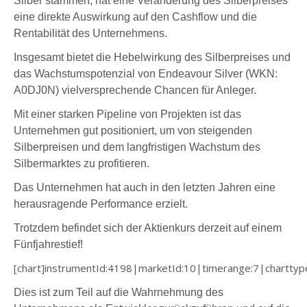
Silber stammen, hat eine Veränderung des Silberpreises
eine direkte Auswirkung auf den Cashflow und die
Rentabilität des Unternehmens.
Insgesamt bietet die Hebelwirkung des Silberpreises und
das Wachstumspotenzial von
Endeavour Silver (WKN:
A0DJ0N)
vielversprechende Chancen für Anleger.
Mit einer starken Pipeline von Projekten ist das
Unternehmen gut positioniert, um von steigenden
Silberpreisen und dem langfristigen Wachstum des
Silbermarktes zu profitieren.
Das Unternehmen hat auch in den letzten Jahren eine
herausragende Performance erzielt.
Trotzdem befindet sich der Aktienkurs derzeit auf einem
Fünfjahrestief!
[chart]instrumentId:4198|marketId:10|timerange:7|charttype:i
Dies ist zum Teil auf die Wahrnehmung des