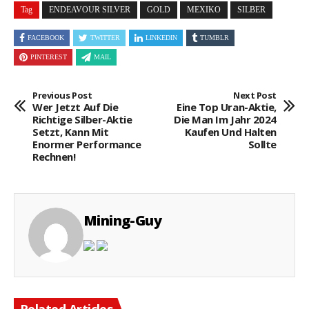
Tag
ENDEAVOUR SILVER
GOLD
MEXIKO
SILBER
FACEBOOK
TWITTER
LINKEDIN
TUMBLR
PINTEREST
MAIL
Previous Post
Next Post
Wer Jetzt Auf Die
Eine Top Uran-Aktie,
Richtige Silber-Aktie
Die Man Im Jahr 2024
Setzt, Kann Mit
Kaufen Und Halten
Enormer Performance
Sollte
Rechnen!
Mining-Guy