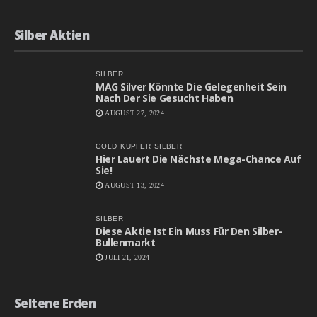
Silber Aktien
SILBER
MAG Silver Könnte Die Gelegenheit Sein
Nach Der Sie Gesucht Haben
AUGUST 27, 2024
GOLD
KUPFER
SILBER
Hier Lauert Die Nächste Mega-Chance Auf
Sie!
AUGUST 13, 2024
SILBER
Diese Aktie Ist Ein Muss Für Den Silber-
Bullenmarkt
JULI 21, 2024
Seltene Erden