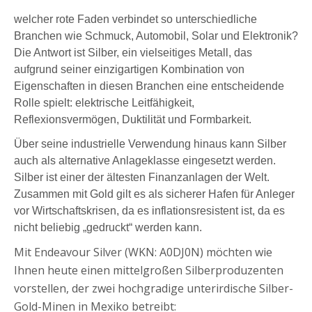
Erhebliches
welcher rote Faden verbindet so unterschiedliche
Wachstumspotential
Branchen wie Schmuck, Automobil, Solar und Elektronik?
Die Antwort ist Silber, ein vielseitiges Metall, das
aufgrund seiner einzigartigen Kombination von
Eigenschaften in diesen Branchen eine entscheidende
Rolle spielt: elektrische Leitfähigkeit,
Reflexionsvermögen, Duktilität und Formbarkeit.
Über seine industrielle Verwendung hinaus kann Silber
auch als alternative Anlageklasse eingesetzt werden.
Silber ist einer der ältesten Finanzanlagen der Welt.
Zusammen mit Gold gilt es als sicherer Hafen für Anleger
vor Wirtschaftskrisen, da es inflationsresistent ist, da es
nicht beliebig „gedruckt“ werden kann.
Mit
Endeavour Silver (WKN: A0DJ0N)
möchten wie
Ihnen heute einen mittelgroßen Silberproduzenten
vorstellen,
der zwei
hochgradige unterirdische Silber-
Gold-Minen in Mexiko betreibt: