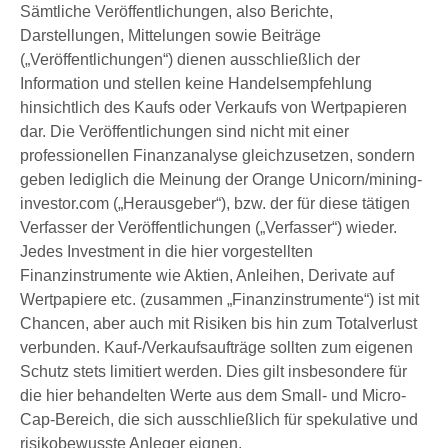
Sämtliche Veröffentlichungen, also Berichte,
Darstellungen, Mittelungen sowie Beiträge
(„Veröffentlichungen“) dienen ausschließlich der
Information und stellen keine Handelsempfehlung
hinsichtlich des Kaufs oder Verkaufs von Wertpapieren
dar. Die Veröffentlichungen sind nicht mit einer
professionellen Finanzanalyse gleichzusetzen, sondern
geben lediglich die Meinung der Orange Unicorn/mining-
investor.com („Herausgeber“), bzw. der für diese tätigen
Verfasser der Veröffentlichungen („Verfasser“) wieder.
Jedes Investment in die hier vorgestellten
Finanzinstrumente wie Aktien, Anleihen, Derivate auf
Wertpapiere etc. (zusammen „Finanzinstrumente“) ist mit
Chancen, aber auch mit Risiken bis hin zum Totalverlust
verbunden. Kauf-/Verkaufsaufträge sollten zum eigenen
Schutz stets limitiert werden. Dies gilt insbesondere für
die hier behandelten Werte aus dem Small- und Micro-
Cap-Bereich, die sich ausschließlich für spekulative und
risikobewusste Anleger eignen.