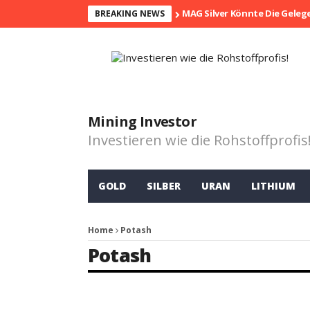
MAG Silver Könnte Die Geleg
BREAKING NEWS
Mining Investor
Investieren wie die Rohstoffprofis
GOLD
SILBER
URAN
LITHIUM
Home
Potash
Potash