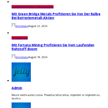
Kupfer
Nickel
Seltene Erden
Vanadium
Mit Green Bridge Metals Profitieren Sie Von Der Rallye
Bei Batteriemetall-Aktien
mining-guy
August 22, 2024
Uncategorized
Mit Fortuna Mining Profitieren Sie Vom Laufenden
Rohstoff-Boom
mining-guy
August 18, 2024
Admin
Mauris mattis auctor cursus. Phasellus tellus tellus, imperdiet ut imperdiet eu,
iaculis a...