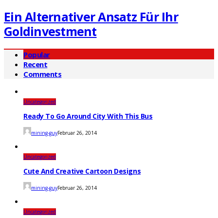
Ein Alternativer Ansatz Für Ihr
Goldinvestment
Popular
Recent
Comments
Uncategorized
Ready To Go Around City With This Bus
mining-guy
Februar 26, 2014
Uncategorized
Cute And Creative Cartoon Designs
mining-guy
Februar 26, 2014
Uncategorized