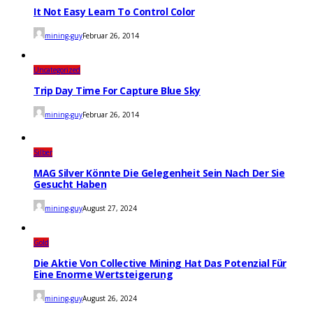
It Not Easy Learn To Control Color
mining-guy
Februar 26, 2014
Uncategorized
Trip Day Time For Capture Blue Sky
mining-guy
Februar 26, 2014
Silber
MAG Silver Könnte Die Gelegenheit Sein Nach Der Sie
Gesucht Haben
mining-guy
August 27, 2024
Gold
Die Aktie Von Collective Mining Hat Das Potenzial Für
Eine Enorme Wertsteigerung
mining-guy
August 26, 2024