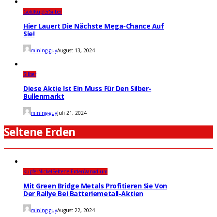
Gold
Kupfer
Silber
Hier Lauert Die Nächste Mega-Chance Auf
Sie!
mining-guy
August 13, 2024
Silber
Diese Aktie Ist Ein Muss Für Den Silber-
Bullenmarkt
mining-guy
Juli 21, 2024
Seltene Erden
Kupfer
Nickel
Seltene Erden
Vanadium
Mit Green Bridge Metals Profitieren Sie Von
Der Rallye Bei Batteriemetall-Aktien
mining-guy
August 22, 2024