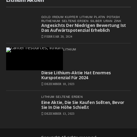
GOLD
IRIDUM
KUPFER
LITHIUM
PLATIN
POTASH
RUTHENIUM
SELTENE ERDEN
SILBER
URAN
ZINK
Angesichts Der Niedrigen Bewertung Ist
Das Aufwärtspotenzial Erheblich
FEBRUAR 20, 2024
LITHIUM
Diese Lithium-Aktie Hat Enormes
Kurspotenzial Für 2024
DEZEMBER 18, 2023
LITHIUM
SELTENE ERDEN
Eine Aktie, Die Sie Kaufen Sollten, Bevor
Sie In Die Höhe Schießt
DEZEMBER 13, 2023