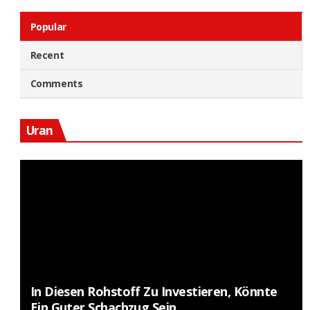
Popular
Recent
Comments
Uran
In Diesen Rohstoff Zu Investieren, Könnte
Ein Guter Schachzug Sein