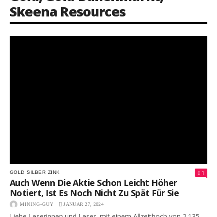
Skeena Resources
1
GOLD
SILBER
ZINK
Auch Wenn Die Aktie Schon Leicht Höher
Notiert, Ist Es Noch Nicht Zu Spät Für Sie
MINING-GUY
JANUAR 27, 2024
Liebe Leserinnen und Leser, mit einem Allzeithoch von 2.135