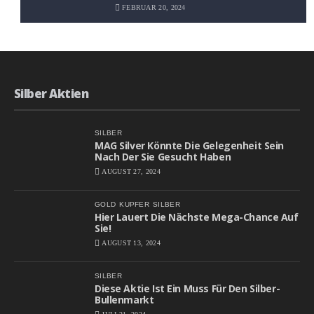
Aufwärtspotenzial Erheblich
FEBRUAR 20, 2024
Silber Aktien
SILBER
MAG Silver Könnte Die Gelegenheit Sein
Nach Der Sie Gesucht Haben
AUGUST 27, 2024
GOLD
KUPFER
SILBER
Hier Lauert Die Nächste Mega-Chance Auf
Sie!
AUGUST 13, 2024
SILBER
Diese Aktie Ist Ein Muss Für Den Silber-
Bullenmarkt