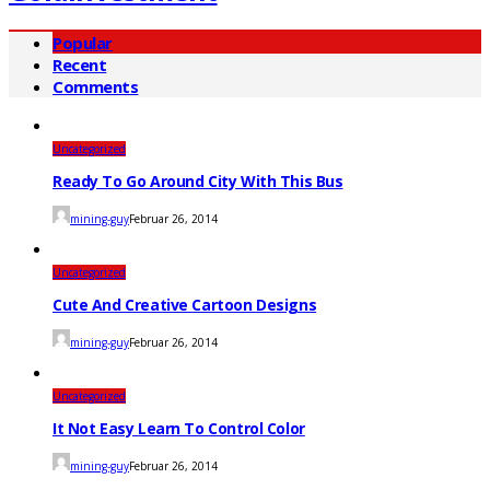
Popular
Recent
Comments
Uncategorized
Ready To Go Around City With This Bus
mining-guy
Februar 26, 2014
Uncategorized
Cute And Creative Cartoon Designs
mining-guy
Februar 26, 2014
Uncategorized
It Not Easy Learn To Control Color
mining-guy
Februar 26, 2014