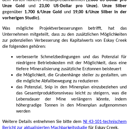
Unze Gold
und
23,00 US-Dollar pro Unze). Unze Silber
gegenüber
1.700 $/Unze Gold
und
19,00 $/Unze Silber in der
vorherigen Studi
e
)
.
Was mögliche Projektverbesserungen betrifft, hat das
Unternehmen mitgeteilt, dass zu den zusätzlichen Möglichkeiten
zur potenziellen Verbesserung des Kapitalwerts von Eskay Creek
die folgenden gehören:
verbesserte Schmelzbedingungen und das Potenzial für
niedrigere Betriebskosten mit der Möglichkeit, dass eine
tiefere Mineralisierung zusätzliche Erztonnen beisteuert
die Möglichkeit, die Grubenhänge steiler zu gestalten, um
die mögliche Abfallbewegung zu reduzieren
das Potenzial, Snip in den Minenplan einzubeziehen und
das Gesamtproduktionsniveau leicht zu steigern, was die
Lebensdauer der Mine verlängern könnte, indem
höhergradige Tonnen in den Minenplan aufgenommen
werden
Weitere Details entnehmen Sie bitte dem
NI 43-101-technischem
Bericht zur aktualisierten Machbarkeitsstudie
für Eskay Creek.