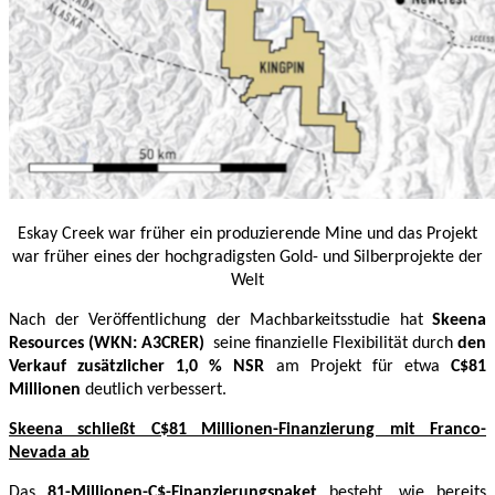
Eskay Creek war früher ein produzierende Mine und das Projekt
war früher eines der hochgradigsten Gold- und Silberprojekte der
Welt
Nach der Veröffentlichung der Machbarkeitsstudie hat
Skeena
Resources
(WKN: A3CRER)
seine finanzielle Flexibilität durch
den
Verkauf zusätzlicher 1,0 % NSR
am Projekt für etwa
C$81
Millionen
deutlich verbessert.
Skeena schließt C$81 Millionen-Finanzierung mit Franco-
Nevada ab
Das
81-Millionen-C$-Finanzierungspaket
besteht, wie bereits