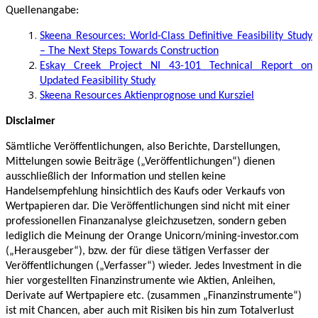
Quellenangabe:
Skeena Resources: World-Class Definitive Feasibility Study
– The Next Steps Towards Construction
Eskay Creek Project NI 43-101 Technical Report on
Updated Feasibility Study
Skeena Resources Aktienprognose und Kursziel
Disclaimer
Sämtliche Veröffentlichungen, also Berichte, Darstellungen,
Mittelungen sowie Beiträge („Veröffentlichungen“) dienen
ausschließlich der Information und stellen keine
Handelsempfehlung hinsichtlich des Kaufs oder Verkaufs von
Wertpapieren dar. Die Veröffentlichungen sind nicht mit einer
professionellen Finanzanalyse gleichzusetzen, sondern geben
lediglich die Meinung der Orange Unicorn/mining-investor.com
(„Herausgeber“), bzw. der für diese tätigen Verfasser der
Veröffentlichungen („Verfasser“) wieder. Jedes Investment in die
hier vorgestellten Finanzinstrumente wie Aktien, Anleihen,
Derivate auf Wertpapiere etc. (zusammen „Finanzinstrumente“)
ist mit Chancen, aber auch mit Risiken bis hin zum Totalverlust