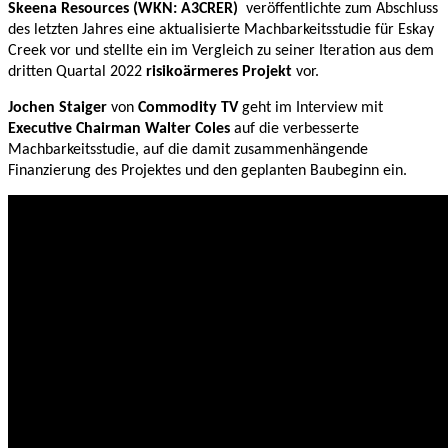
Skeena Resources
(WKN: A3CRER)
veröffentlichte zum Abschluss
des letzten Jahres eine aktualisierte Machbarkeitsstudie für Eskay
Creek vor und stellte ein im Vergleich zu seiner Iteration aus dem
dritten Quartal 2022
risikoärmeres Projekt
vor.
Jochen Staiger
von
Commodity TV
geht im Interview mit
Executive Chairman Walter Coles
a
uf die verbesserte
Machbarkeitsstudie, auf die damit zusammenhängende
Finanzierung des Projektes
und den geplanten Baubeginn
ein.