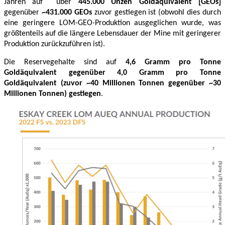
Jahren auf über
445.000 Unzen Goldäquivalent [GEOs]
gegenüber
~431.000 GEOs
zuvor gestiegen ist (obwohl dies durch
eine geringere LOM-GEO-Produktion ausgeglichen wurde, was
größtenteils auf die längere Lebensdauer der Mine mit geringerer
Produktion zurückzuführen ist).
Die Reservegehalte sind auf
4,6 Gramm pro Tonne
Goldäquivalent gegenüber 4,0 Gramm pro Tonne
Goldäquivalent (zuvor ~40 Millionen Tonnen gegenüber ~30
Millionen Tonnen) gestiegen
.