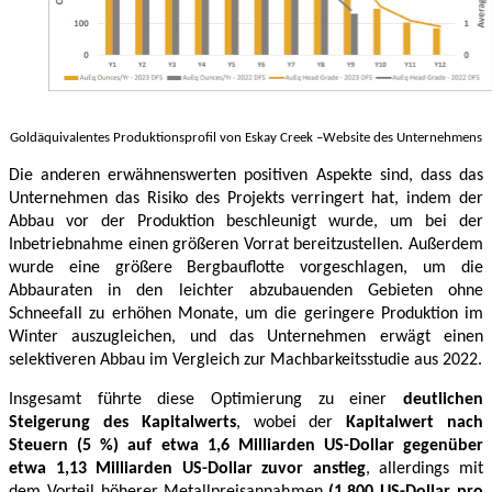
Goldäquivalentes Produktionsprofil von Eskay Creek –Website des Unternehmens
Die anderen erwähnenswerten positiven Aspekte sind, dass das
Unternehmen das Risiko des Projekts verringert hat, indem der
Abbau vor der Produktion beschleunigt wurde, um bei der
Inbetriebnahme einen größeren Vorrat bereitzustellen. Außerdem
wurde eine größere Bergbauflotte vorgeschlagen, um die
Abbauraten in den leichter abzubauenden Gebieten ohne
Schneefall zu erhöhen Monate, um die geringere Produktion im
Winter auszugleichen, und das Unternehmen erwägt einen
selektiveren Abbau im Vergleich zur Machbarkeitsstudie aus 2022.
Insgesamt führte diese Optimierung zu einer
deutlichen
Steigerung des Kapitalwerts
, wobei der
Kapitalwert nach
Steuern (5 %) auf etwa 1,6 Milliarden US-Dollar gegenüber
etwa 1,13 Milliarden US-Dollar zuvor anstieg
, allerdings mit
dem Vorteil höherer Metallpreisannahmen
(1.800 US-Dollar pro