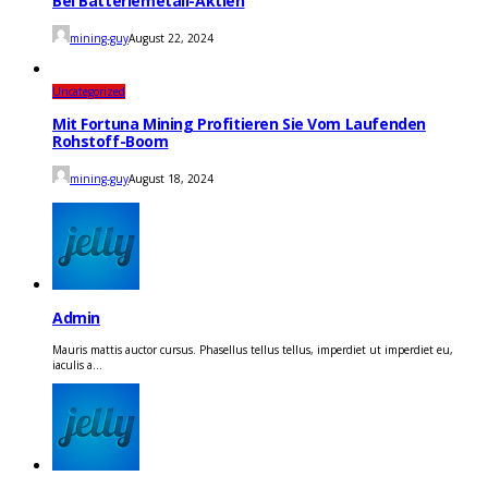
Bei Batteriemetall-Aktien
mining-guy
August 22, 2024
Uncategorized
Mit Fortuna Mining Profitieren Sie Vom Laufenden
Rohstoff-Boom
mining-guy
August 18, 2024
Admin
Mauris mattis auctor cursus. Phasellus tellus tellus, imperdiet ut imperdiet eu,
iaculis a...