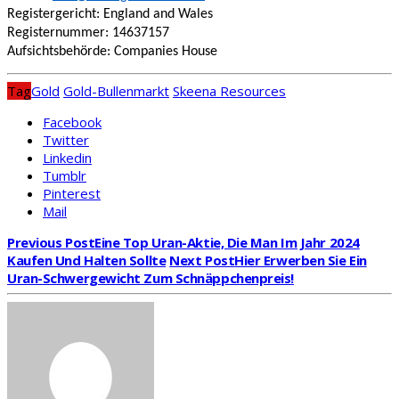
Registergericht: England and Wales
Registernummer: 14637157
Aufsichtsbehörde: Companies House
Tag
Gold
Gold-Bullenmarkt
Skeena Resources
Facebook
Twitter
Linkedin
Tumblr
Pinterest
Mail
Previous Post
Eine Top Uran-Aktie, Die Man Im Jahr 2024
Kaufen Und Halten Sollte
Next Post
Hier Erwerben Sie Ein
Uran-Schwergewicht Zum Schnäppchenpreis!