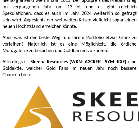
nie so glänzend wie im Jahr 2023. Der Spotpreis des Metalls stieg
im vergangenen Jahr um 13 %, und es gibt reichlich
Spekulationen, dass es auch im Jahr 2024 weiterhin so gefragt
sein wird. Angesichts der weltweiten Krisen vielleicht sogar einen
neuen Höchststand erreichen könnte.
Aber was ist der beste Weg, um Ihrem Portfolio etwas Glanz zu
verleihen? Natürlich ist es eine Möglichkeit, die örtliche
Münzgalerie zu besuchen und Goldbarren zu kaufen.
Allerdings ist
Skeena Resources (WKN: A3CRER · SYM: RXF)
eine
Goldaktie, welcher Gold Fans im neuen Jahr noch bessere
Chancen bietet.