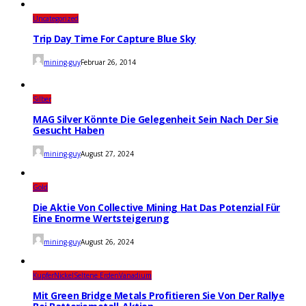
Uncategorized
Trip Day Time For Capture Blue Sky
mining-guy
Februar 26, 2014
Silber
MAG Silver Könnte Die Gelegenheit Sein Nach Der Sie
Gesucht Haben
mining-guy
August 27, 2024
Gold
Die Aktie Von Collective Mining Hat Das Potenzial Für
Eine Enorme Wertsteigerung
mining-guy
August 26, 2024
Kupfer
Nickel
Seltene Erden
Vanadium
Mit Green Bridge Metals Profitieren Sie Von Der Rallye