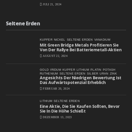
JULI 21, 2024
Seltene Erden
KUPFER
NICKEL
SELTENE ERDEN
VANADIUM
Mit Green Bridge Metals Profitieren Sie
Von Der Rallye Bei Batteriemetall-Aktien
AUGUST 22, 2024
GOLD
IRIDUM
KUPFER
LITHIUM
PLATIN
POTASH
RUTHENIUM
SELTENE ERDEN
SILBER
URAN
ZINK
Angesichts Der Niedrigen Bewertung Ist
Das Aufwärtspotenzial Erheblich
FEBRUAR 20, 2024
LITHIUM
SELTENE ERDEN
Eine Aktie, Die Sie Kaufen Sollten, Bevor
Sie In Die Höhe Schießt
DEZEMBER 13, 2023