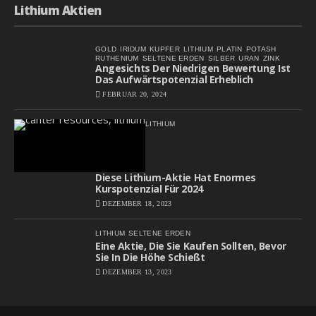
Lithium Aktien
GOLD
IRIDUM
KUPFER
LITHIUM
PLATIN
POTASH
RUTHENIUM
SELTENE ERDEN
SILBER
URAN
ZINK
Angesichts Der Niedrigen Bewertung Ist
Das Aufwärtspotenzial Erheblich
FEBRUAR 20, 2024
LITHIUM
Diese Lithium-Aktie Hat Enormes
Kurspotenzial Für 2024
DEZEMBER 18, 2023
LITHIUM
SELTENE ERDEN
Eine Aktie, Die Sie Kaufen Sollten, Bevor
Sie In Die Höhe Schießt
DEZEMBER 13, 2023