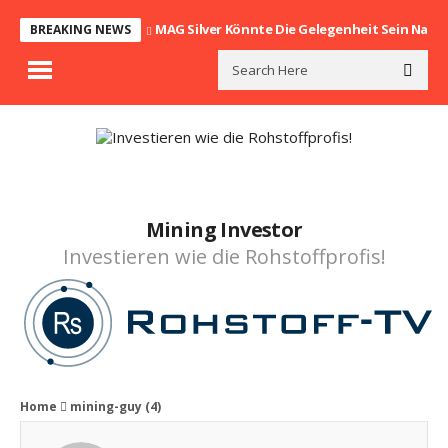
MAG Silver Könnte Die Gelegenheit Sein Nach
BREAKING NEWS
Mining Investor
Investieren wie die Rohstoffprofis!
Home
mining-guy
(4)