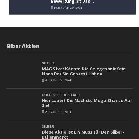
Bewertung Ist Das
Aufwärtspotenzial Erheblich
FEBRUAR 20, 2024
Silber Aktien
SILBER
MAG Silver Könnte Die Gelegenheit Sein
Nach Der Sie Gesucht Haben
AUGUST 27, 2024
GOLD
KUPFER
SILBER
Hier Lauert Die Nächste Mega-Chance Auf
Sie!
AUGUST 13, 2024
SILBER
Diese Aktie Ist Ein Muss Für Den Silber-
Bullenmarkt