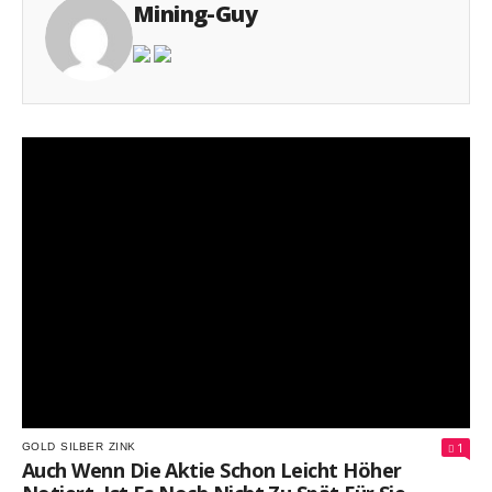
Mining-Guy
1
GOLD
SILBER
ZINK
Auch Wenn Die Aktie Schon Leicht Höher