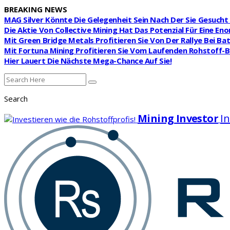
BREAKING NEWS
MAG Silver Könnte Die Gelegenheit Sein Nach Der Sie Gesuch
Die Aktie Von Collective Mining Hat Das Potenzial Für Eine E
Mit Green Bridge Metals Profitieren Sie Von Der Rallye Bei Ba
Mit Fortuna Mining Profitieren Sie Vom Laufenden Rohstoff
Hier Lauert Die Nächste Mega-Chance Auf Sie!
Search
Mining Investor
In