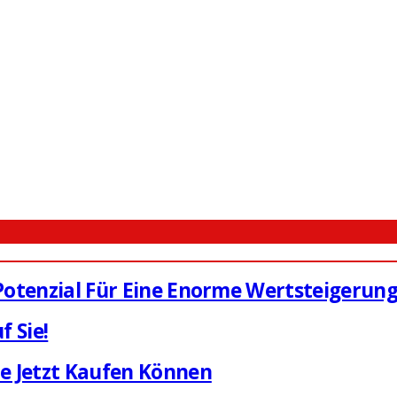
 Potenzial Für Eine Enorme Wertsteigerun
 Sie!
ie Jetzt Kaufen Können