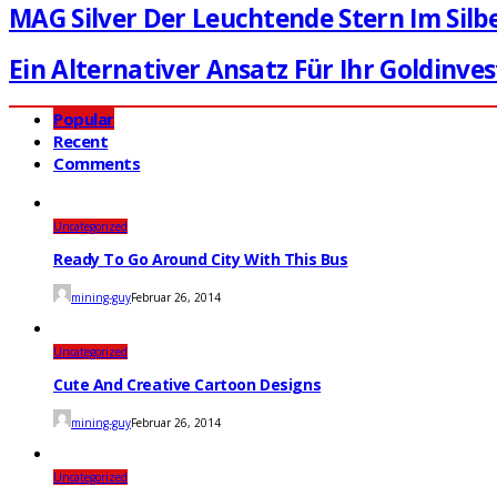
MAG Silver Der Leuchtende Stern Im Sil
Ein Alternativer Ansatz Für Ihr Goldinv
Popular
Recent
Comments
Uncategorized
Ready To Go Around City With This Bus
mining-guy
Februar 26, 2014
Uncategorized
Cute And Creative Cartoon Designs
mining-guy
Februar 26, 2014
Uncategorized