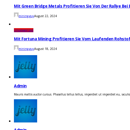
Mit Green Bridge Metals Profitieren Sie Von Der Rallye Bei
mining-guy
August 22, 2024
Uncategorized
Mit Fortuna Mining Profitieren Sie Vom Laufenden Rohst
mining-guy
August 18, 2024
Admin
Mauris mattis auctor cursus. Phasellus tellus tellus, imperdiet ut imperdiet eu, iaculis 
Admin