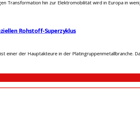
n Transformation hin zur Elektromobilität wird in Europa in wenig
nziellen Rohstoff-Superzyklus
st einer der Hauptakteure in der Platingruppenmetallbranche. Da