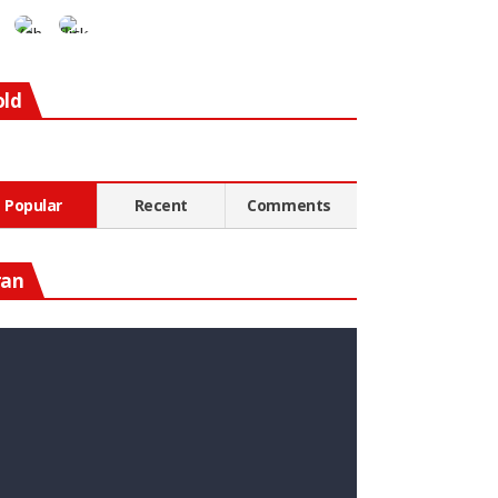
old
Popular
Recent
Comments
ran
n Diesen Rohstoff Zu
nvestieren, Könnte Ein Guter