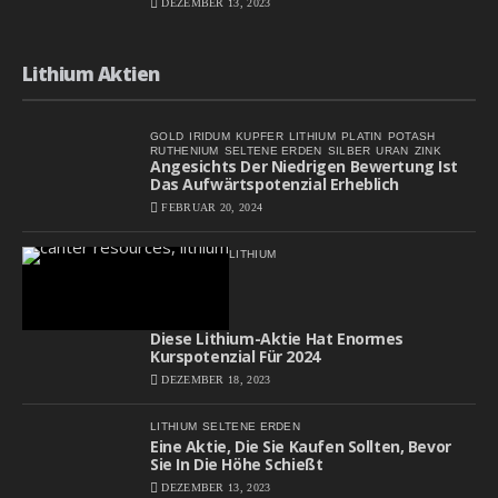
DEZEMBER 13, 2023
Lithium Aktien
GOLD
IRIDUM
KUPFER
LITHIUM
PLATIN
POTASH
RUTHENIUM
SELTENE ERDEN
SILBER
URAN
ZINK
Angesichts Der Niedrigen Bewertung Ist
Das Aufwärtspotenzial Erheblich
FEBRUAR 20, 2024
LITHIUM
Diese Lithium-Aktie Hat Enormes
Kurspotenzial Für 2024
DEZEMBER 18, 2023
LITHIUM
SELTENE ERDEN
Eine Aktie, Die Sie Kaufen Sollten, Bevor
Sie In Die Höhe Schießt
DEZEMBER 13, 2023