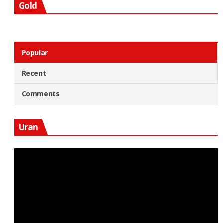
Gold
Popular
Recent
Comments
Uran