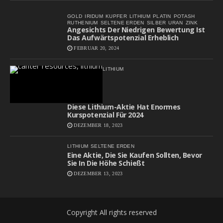
GOLD
IRIDUM
KUPFER
LITHIUM
PLATIN
POTASH
RUTHENIUM
SELTENE ERDEN
SILBER
URAN
ZINK
Angesichts Der Niedrigen Bewertung Ist
Das Aufwärtspotenzial Erheblich
FEBRUAR 20, 2024
LITHIUM
Diese Lithium-Aktie Hat Enormes
Kurspotenzial Für 2024
DEZEMBER 18, 2023
LITHIUM
SELTENE ERDEN
Eine Aktie, Die Sie Kaufen Sollten, Bevor
Sie In Die Höhe Schießt
DEZEMBER 13, 2023
Copyright All rights reserved