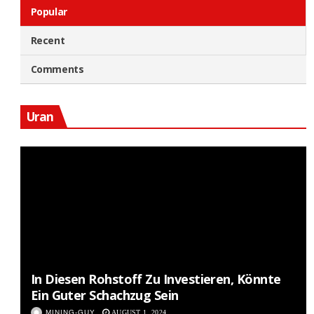
Popular
Recent
Comments
Uran
In Diesen Rohstoff Zu Investieren, Könnte
Ein Guter Schachzug Sein
MINING-GUY
AUGUST 1, 2024