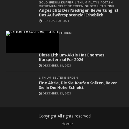
GOLD
IRIDUM
KUPFER
LITHIUM
PLATIN
POTASH
RUTHENIUM
SELTENE ERDEN
SILBER
URAN
ZINK
Angesichts Der Niedrigen Bewertung Ist
Das Aufwärtspotenzial Erheblich
FEBRUAR 20, 2024
LITHIUM
Diese Lithium-Aktie Hat Enormes
Kurspotenzial Für 2024
DEZEMBER 18, 2023
LITHIUM
SELTENE ERDEN
Eine Aktie, Die Sie Kaufen Sollten, Bevor
Sie In Die Höhe Schießt
DEZEMBER 13, 2023
Copyright All rights reserved
Home