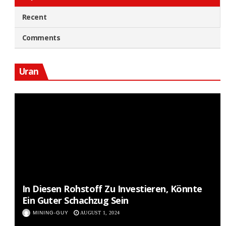
Recent
Comments
Uran
In Diesen Rohstoff Zu Investieren, Könnte
Ein Guter Schachzug Sein
MINING-GUY
AUGUST 1, 2024