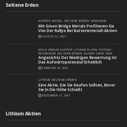
Seltene Erden
KUPFER
NICKEL
SELTENE ERDEN
VANADIUM
Mit Green Bridge Metals Profitieren Sie
Von Der Rallye Bei Batteriemetall-Aktien
AUGUST 22, 2024
GOLD
IRIDUM
KUPFER
LITHIUM
PLATIN
POTASH
RUTHENIUM
SELTENE ERDEN
SILBER
URAN
ZINK
Angesichts Der Niedrigen Bewertung Ist
Das Aufwärtspotenzial Erheblich
FEBRUAR 20, 2024
LITHIUM
SELTENE ERDEN
Eine Aktie, Die Sie Kaufen Sollten, Bevor
Sie In Die Höhe Schießt
DEZEMBER 13, 2023
Lithium Aktien