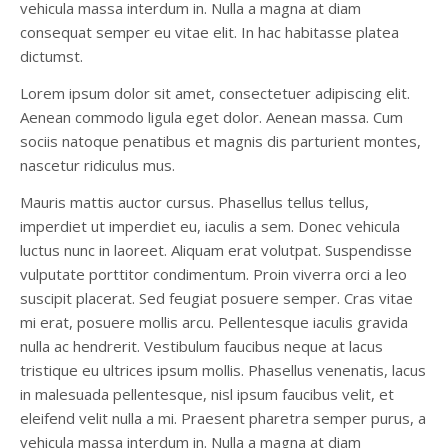
vehicula massa interdum in. Nulla a magna at diam
consequat semper eu vitae elit. In hac habitasse platea
dictumst.
Lorem ipsum dolor sit amet, consectetuer adipiscing elit.
Aenean commodo ligula eget dolor. Aenean massa. Cum
sociis natoque penatibus et magnis dis parturient montes,
nascetur ridiculus mus.
Mauris mattis auctor cursus. Phasellus tellus tellus,
imperdiet ut imperdiet eu, iaculis a sem. Donec vehicula
luctus nunc in laoreet. Aliquam erat volutpat. Suspendisse
vulputate porttitor condimentum. Proin viverra orci a leo
suscipit placerat. Sed feugiat posuere semper. Cras vitae
mi erat, posuere mollis arcu. Pellentesque iaculis gravida
nulla ac hendrerit. Vestibulum faucibus neque at lacus
tristique eu ultrices ipsum mollis. Phasellus venenatis, lacus
in malesuada pellentesque, nisl ipsum faucibus velit, et
eleifend velit nulla a mi. Praesent pharetra semper purus, a
vehicula massa interdum in. Nulla a magna at diam