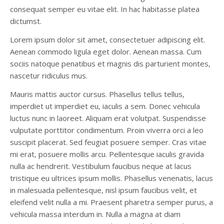
consequat semper eu vitae elit. In hac habitasse platea
dictumst.
Lorem ipsum dolor sit amet, consectetuer adipiscing elit.
Aenean commodo ligula eget dolor. Aenean massa. Cum
sociis natoque penatibus et magnis dis parturient montes,
nascetur ridiculus mus.
Mauris mattis auctor cursus. Phasellus tellus tellus,
imperdiet ut imperdiet eu, iaculis a sem. Donec vehicula
luctus nunc in laoreet. Aliquam erat volutpat. Suspendisse
vulputate porttitor condimentum. Proin viverra orci a leo
suscipit placerat. Sed feugiat posuere semper. Cras vitae
mi erat, posuere mollis arcu. Pellentesque iaculis gravida
nulla ac hendrerit. Vestibulum faucibus neque at lacus
tristique eu ultrices ipsum mollis. Phasellus venenatis, lacus
in malesuada pellentesque, nisl ipsum faucibus velit, et
eleifend velit nulla a mi. Praesent pharetra semper purus, a
vehicula massa interdum in. Nulla a magna at diam