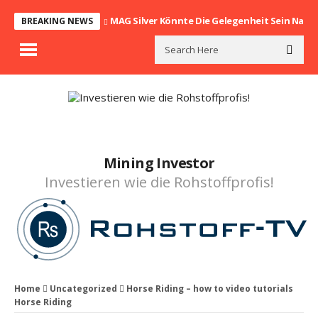
MAG Silver Könnte Die Gelegenheit Sein Nach
BREAKING NEWS
Mining Investor
Investieren wie die Rohstoffprofis!
Home
Uncategorized
Horse Riding – how to video tutorials
Horse Riding