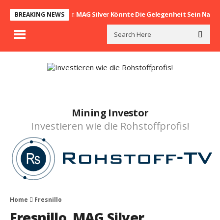
MAG Silver Könnte Die Gelegenheit Sein Nach
BREAKING NEWS
Mining Investor
Investieren wie die Rohstoffprofis!
Home
Fresnillo
Fresnillo
,
MAG Silver