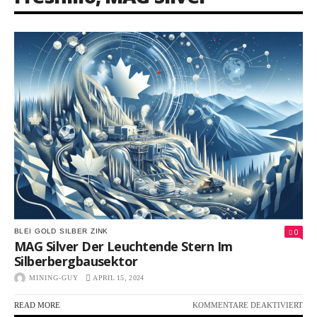
0
BLEI
GOLD
SILBER
ZINK
MAG Silver Der Leuchtende Stern Im
Silberbergbausektor
MINING-GUY
APRIL 15, 2024
FÜR
READ MORE
KOMMENTARE DEAKTIVIERT