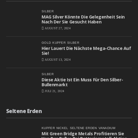
SILBER
MAG Silver Könnte Die Gelegenheit Sein
Nach Der Sie Gesucht Haben
AUGUST 27, 2024
GOLD
KUPFER
SILBER
Hier Lauert Die Nächste Mega-Chance Auf
Sie!
AUGUST 13, 2024
SILBER
Diese Aktie Ist Ein Muss Für Den Silber-
Bullenmarkt
JULI 21, 2024
Seltene Erden
KUPFER
NICKEL
SELTENE ERDEN
VANADIUM
Mit Green Bridge Metals Profitieren Sie