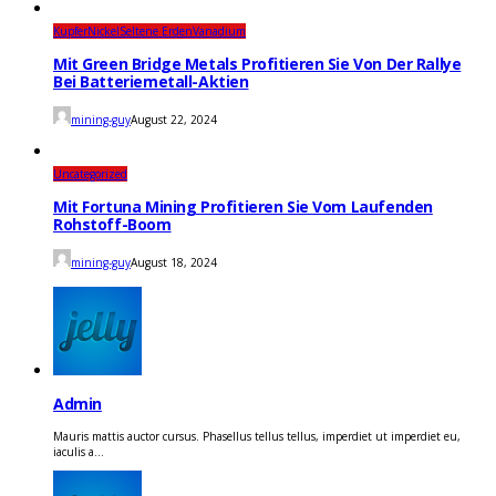
Kupfer
Nickel
Seltene Erden
Vanadium
Mit Green Bridge Metals Profitieren Sie Von Der Rallye
Bei Batteriemetall-Aktien
mining-guy
August 22, 2024
Uncategorized
Mit Fortuna Mining Profitieren Sie Vom Laufenden
Rohstoff-Boom
mining-guy
August 18, 2024
Admin
Mauris mattis auctor cursus. Phasellus tellus tellus, imperdiet ut imperdiet eu,
iaculis a...