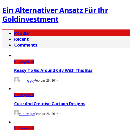
Ein Alternativer Ansatz Für Ihr
Goldinvestment
Popular
Recent
Comments
Uncategorized
Ready To Go Around City With This Bus
mining-guy
Februar 26, 2014
Uncategorized
Cute And Creative Cartoon Designs
mining-guy
Februar 26, 2014
Uncategorized