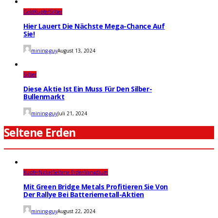
Gold
Kupfer
Silber
Hier Lauert Die Nächste Mega-Chance Auf
Sie!
mining-guy
August 13, 2024
Silber
Diese Aktie Ist Ein Muss Für Den Silber-
Bullenmarkt
mining-guy
Juli 21, 2024
Seltene Erden
Kupfer
Nickel
Seltene Erden
Vanadium
Mit Green Bridge Metals Profitieren Sie Von
Der Rallye Bei Batteriemetall-Aktien
mining-guy
August 22, 2024