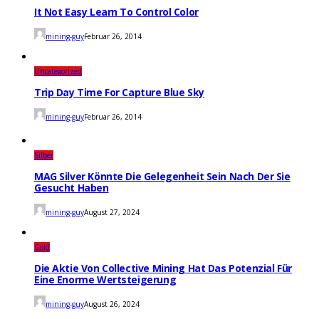
It Not Easy Learn To Control Color
mining-guy
Februar 26, 2014
Uncategorized
Trip Day Time For Capture Blue Sky
mining-guy
Februar 26, 2014
Silber
MAG Silver Könnte Die Gelegenheit Sein Nach Der Sie
Gesucht Haben
mining-guy
August 27, 2024
Gold
Die Aktie Von Collective Mining Hat Das Potenzial Für
Eine Enorme Wertsteigerung
mining-guy
August 26, 2024