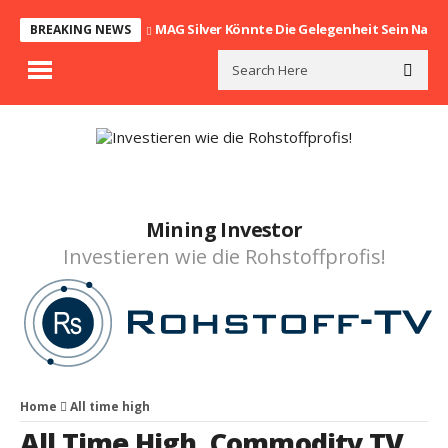
MAG Silver Könnte Die Gelegenheit Sein Nach
BREAKING NEWS
Mining Investor
Investieren wie die Rohstoffprofis!
Home
All time high
All Time High
,
Commodity TV
,