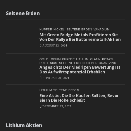
Seltene Erden
KUPFER
NICKEL
SELTENE ERDEN
VANADIUM
Mit Green Bridge Metals Profitieren Sie
Von Der Rallye Bei Batteriemetall-Aktien
AUGUST 22, 2024
GOLD
IRIDUM
KUPFER
LITHIUM
PLATIN
POTASH
RUTHENIUM
SELTENE ERDEN
SILBER
URAN
ZINK
Angesichts Der Niedrigen Bewertung Ist
Das Aufwärtspotenzial Erheblich
FEBRUAR 20, 2024
LITHIUM
SELTENE ERDEN
Eine Aktie, Die Sie Kaufen Sollten, Bevor
Sie In Die Höhe Schießt
DEZEMBER 13, 2023
Lithium Aktien