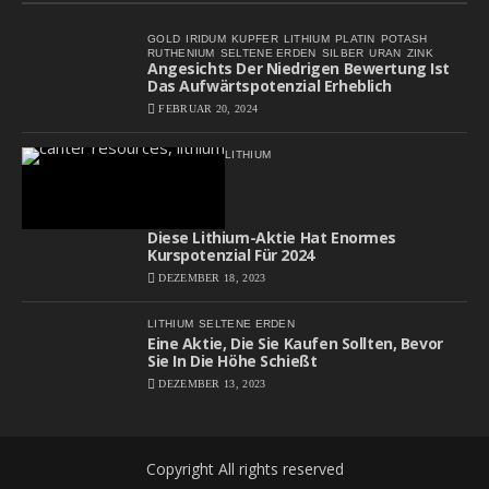
GOLD
IRIDUM
KUPFER
LITHIUM
PLATIN
POTASH
RUTHENIUM
SELTENE ERDEN
SILBER
URAN
ZINK
Angesichts Der Niedrigen Bewertung Ist
Das Aufwärtspotenzial Erheblich
FEBRUAR 20, 2024
LITHIUM
Diese Lithium-Aktie Hat Enormes
Kurspotenzial Für 2024
DEZEMBER 18, 2023
LITHIUM
SELTENE ERDEN
Eine Aktie, Die Sie Kaufen Sollten, Bevor
Sie In Die Höhe Schießt
DEZEMBER 13, 2023
Copyright All rights reserved