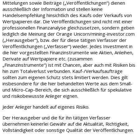
Mittelungen sowie Beiträge („Veröffentlichungen“) dienen
ausschließlich der Information und stellen keine
Handelsempfehlung hinsichtlich des Kaufs oder Verkaufs von
Wertpapieren dar. Die Veröffentlichungen sind nicht mit einer
professionellen Finanzanalyse gleichzusetzen, sondern geben
lediglich die Meinung der Orange Unicorn/mining-investor.com
(„Herausgeber“), bzw. der für diese tätigen Verfasser der
Veröffentlichungen („Verfasser“) wieder. Jedes Investment in
die hier vorgestellten Finanzinstrumente wie Aktien, Anleihen,
Derivate auf Wertpapiere etc. (zusammen
„Finanzinstrumente“) ist mit Chancen, aber auch mit Risiken bis
hin zum Totalverlust verbunden. Kauf-/Verkaufsaufträge
sollten zum eigenen Schutz stets limitiert werden. Dies gilt
insbesondere für die hier behandelten Werte aus dem Small-
und Micro-Cap-Bereich, die sich ausschließlich für spekulative
und risikobewusste Anleger eignen.
Jeder Anleger handelt auf eigenes Risiko.
Der Herausgeber und die für ihn tätigen Verfasser
übernehmen keinerlei Gewähr auf die Aktualität, Richtigkeit,
Vollständigkeit oder sonstige Qualität der Veröffentlichungen.