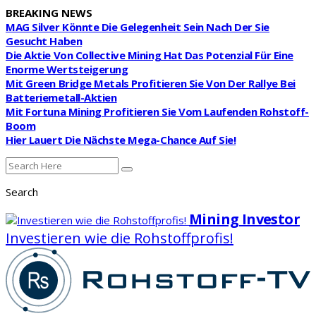
BREAKING NEWS
MAG Silver Könnte Die Gelegenheit Sein Nach Der Sie
Gesucht Haben
Die Aktie Von Collective Mining Hat Das Potenzial Für Eine
Enorme Wertsteigerung
Mit Green Bridge Metals Profitieren Sie Von Der Rallye Bei
Batteriemetall-Aktien
Mit Fortuna Mining Profitieren Sie Vom Laufenden Rohstoff-
Boom
Hier Lauert Die Nächste Mega-Chance Auf Sie!
Search
Mining Investor
Investieren wie die Rohstoffprofis!