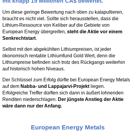
mit knapp 15 Millionen CA$ bewertet.
Um diese geringe Bewertung nach oben zu katapultieren,
braucht es nicht viel. Sollte sich herausstellen, dass die
Lithium-Ressource von Keliber auf die Gebiete von
European Energy übergreifen,
steht die Aktie vor einem
Senkrechtstart
.
Selbst mit den abgekühlten Lithiumpreisen, ist jeder
ökonomisch rentable Lithiumfund Gold Wert, denn die
Lithiumpreise befinden sich trotz des Rückgangs weiterhin
auf historisch hohen Niveaus.
Der Schlüssel zum Erfolg dürfte bei European Energy Metals
auf dem
Nabba- und Lappajarvi-Projekt
liegen.
Erfolgreiche Treffer dürften sich dann in äußert lohnenden
Renditen niederschlagen.
Der jüngste Anstieg der Aktie
wäre dann nur der Anfang.
European Energy Metals