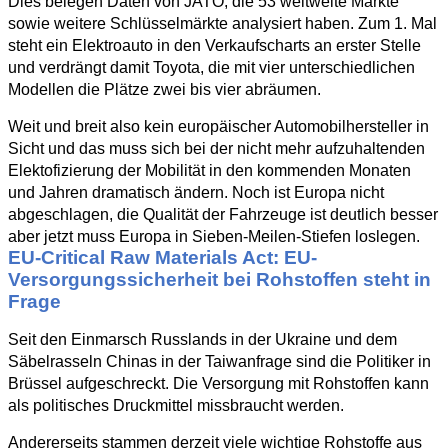
Dies belegen Daten von JATO, die 53 weltweite Märkte
sowie weitere Schlüsselmärkte analysiert haben. Zum 1. Mal
steht ein Elektroauto in den Verkaufscharts an erster Stelle
und verdrängt damit Toyota, die mit vier unterschiedlichen
Modellen die Plätze zwei bis vier abräumen.
Weit und breit also kein europäischer Automobilhersteller in
Sicht und das muss sich bei der nicht mehr aufzuhaltenden
Elektofizierung der Mobilität in den kommenden Monaten
und Jahren dramatisch ändern. Noch ist Europa nicht
abgeschlagen, die Qualität der Fahrzeuge ist deutlich besser
aber jetzt muss Europa in Sieben-Meilen-Stiefen loslegen.
EU-Critical Raw Materials Act: EU-
Versorgungssicherheit bei Rohstoffen steht in
Frage
Seit den Einmarsch Russlands in der Ukraine und dem
Säbelrasseln Chinas in der Taiwanfrage sind die Politiker in
Brüssel aufgeschreckt. Die Versorgung mit Rohstoffen kann
als politisches Druckmittel missbraucht werden.
Andererseits stammen derzeit viele wichtige Rohstoffe aus