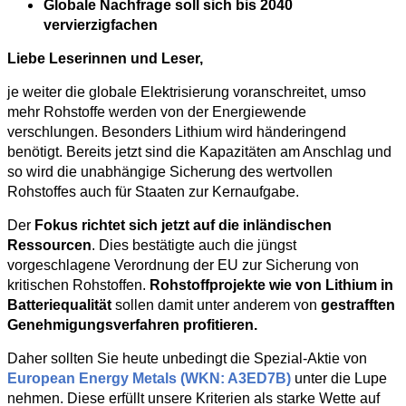
Globale Nachfrage soll sich bis 2040
vervierzigfachen
Liebe Leserinnen und Leser,
je weiter die globale Elektrisierung voranschreitet, umso
mehr Rohstoffe werden von der Energiewende
verschlungen. Besonders Lithium wird händeringend
benötigt. Bereits jetzt sind die Kapazitäten am Anschlag und
so wird die unabhängige Sicherung des wertvollen
Rohstoffes auch für Staaten zur Kernaufgabe.
Der
Fokus richtet sich jetzt auf die inländischen
Ressourcen
. Dies bestätigte auch die jüngst
vorgeschlagene Verordnung der EU zur Sicherung von
kritischen Rohstoffen.
Rohstoffprojekte wie von Lithium in
Batteriequalität
sollen damit unter anderem von
gestrafften
Genehmigungsverfahren profitieren.
Daher sollten Sie heute unbedingt die Spezial-Aktie von
European Energy Metals (WKN: A3ED7B)
unter die Lupe
nehmen. Diese erfüllt unsere Kriterien als starke Wette auf