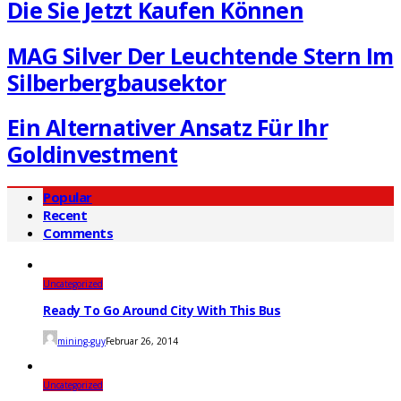
Die Sie Jetzt Kaufen Können
MAG Silver Der Leuchtende Stern Im
Silberbergbausektor
Ein Alternativer Ansatz Für Ihr
Goldinvestment
Popular
Recent
Comments
Uncategorized
Ready To Go Around City With This Bus
mining-guy
Februar 26, 2014
Uncategorized