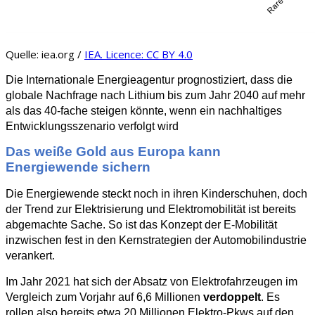
Quelle: iea.org /
IEA. Licence: CC BY 4.0
Die Internationale Energieagentur prognostiziert, dass die
globale Nachfrage nach Lithium bis zum Jahr 2040 auf mehr
als das 40-fache steigen könnte, wenn ein nachhaltiges
Entwicklungsszenario verfolgt wird
Das weiße Gold aus Europa kann
Energiewende sichern
Die Energiewende steckt noch in ihren Kinderschuhen, doch
der Trend zur Elektrisierung und Elektromobilität ist bereits
abgemachte Sache. So ist das Konzept der E-Mobilität
inzwischen fest in den Kernstrategien der Automobilindustrie
verankert.
Im Jahr 2021 hat sich der Absatz von Elektrofahrzeugen im
Vergleich zum Vorjahr auf 6,6 Millionen
verdoppelt
. Es
rollen also bereits etwa 20 Millionen Elektro-Pkws auf den