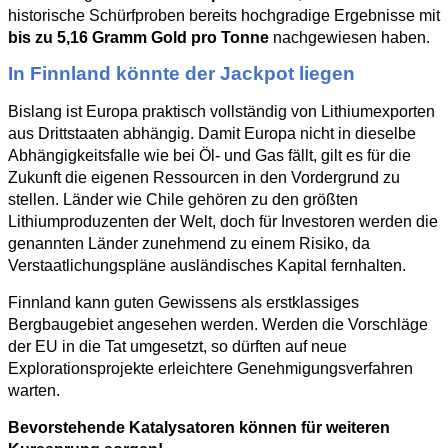
historische Schürfproben bereits hochgradige Ergebnisse mit
bis zu 5,16 Gramm Gold pro Tonne
nachgewiesen haben.
In Finnland könnte der Jackpot liegen
Bislang ist Europa praktisch vollständig von Lithiumexporten
aus Drittstaaten abhängig. Damit Europa nicht in dieselbe
Abhängigkeitsfalle wie bei Öl- und Gas fällt, gilt es für die
Zukunft die eigenen Ressourcen in den Vordergrund zu
stellen. Länder wie Chile gehören zu den größten
Lithiumproduzenten der Welt, doch für Investoren werden die
genannten Länder zunehmend zu einem Risiko, da
Verstaatlichungspläne ausländisches Kapital fernhalten.
Finnland kann guten Gewissens als erstklassiges
Bergbaugebiet angesehen werden. Werden die Vorschläge
der EU in die Tat umgesetzt, so dürften auf neue
Explorationsprojekte erleichtere Genehmigungsverfahren
warten.
Bevorstehende Katalysatoren können für weiteren