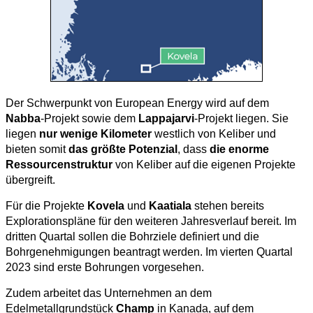
Der Schwerpunkt von European Energy wird auf dem
Nabba
-Projekt sowie dem
Lappajarvi
-Projekt liegen. Sie
liegen
nur wenige Kilometer
westlich von Keliber und
bieten somit
das größte Potenzial
, dass
die enorme
Ressourcenstruktur
von Keliber auf die eigenen Projekte
übergreift.
Für die Projekte
Kovela
und
Kaatiala
stehen bereits
Explorationspläne für den weiteren Jahresverlauf bereit. Im
dritten Quartal sollen die Bohrziele definiert und die
Bohrgenehmigungen beantragt werden. Im vierten Quartal
2023 sind erste Bohrungen vorgesehen.
Zudem arbeitet das Unternehmen an dem
Edelmetallgrundstück
Champ
in Kanada, auf dem