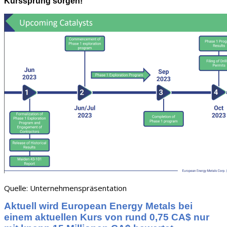
Kurssprung sorgen!
Quelle: Unternehmenspräsentation
Aktuell wird European Energy Metals bei
einem aktuellen Kurs von rund 0,75 CA$ nur