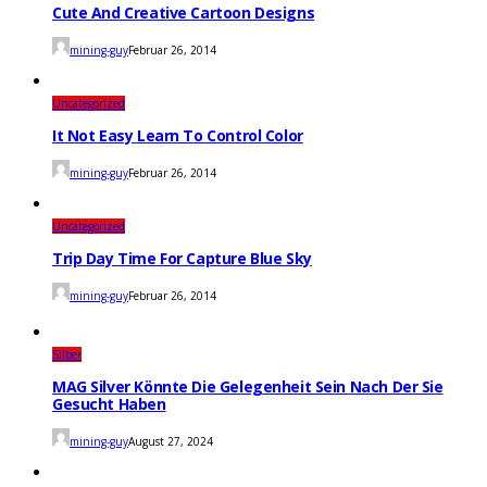
Cute And Creative Cartoon Designs
mining-guy
Februar 26, 2014
Uncategorized
It Not Easy Learn To Control Color
mining-guy
Februar 26, 2014
Uncategorized
Trip Day Time For Capture Blue Sky
mining-guy
Februar 26, 2014
Silber
MAG Silver Könnte Die Gelegenheit Sein Nach Der Sie
Gesucht Haben
mining-guy
August 27, 2024