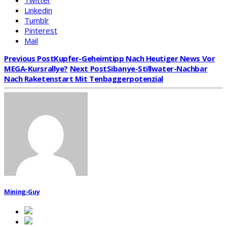
Twitter
Linkedin
Tumblr
Pinterest
Mail
Previous Post
Kupfer-Geheimtipp Nach Heutiger News Vor
MEGA-Kursrallye?
Next Post
Sibanye-Stillwater-Nachbar
Nach Raketenstart Mit Tenbaggerpotenzial
Mining-Guy