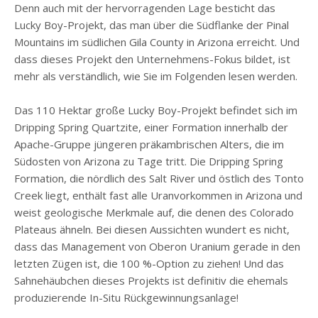
Denn auch mit der hervorragenden Lage besticht das
Lucky Boy-Projekt, das man über die Südflanke der Pinal
Mountains im südlichen Gila County in Arizona erreicht. Und
dass dieses Projekt den Unternehmens-Fokus bildet, ist
mehr als verständlich, wie Sie im Folgenden lesen werden.
Das 110 Hektar große Lucky Boy-Projekt befindet sich im
Dripping Spring Quartzite, einer Formation innerhalb der
Apache-Gruppe jüngeren präkambrischen Alters, die im
Südosten von Arizona zu Tage tritt. Die Dripping Spring
Formation, die nördlich des Salt River und östlich des Tonto
Creek liegt, enthält fast alle Uranvorkommen in Arizona und
weist geologische Merkmale auf, die denen des Colorado
Plateaus ähneln. Bei diesen Aussichten wundert es nicht,
dass das Management von Oberon Uranium gerade in den
letzten Zügen ist, die 100 %-Option zu ziehen! Und das
Sahnehäubchen dieses Projekts ist definitiv die ehemals
produzierende In-Situ Rückgewinnungsanlage!