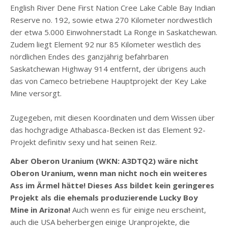
English River Dene First Nation Cree Lake Cable Bay Indian
Reserve no. 192, sowie etwa 270 Kilometer nordwestlich
der etwa 5.000 Einwohnerstadt La Ronge in Saskatchewan.
Zudem liegt Element 92 nur 85 Kilometer westlich des
nördlichen Endes des ganzjährig befahrbaren
Saskatchewan Highway 914 entfernt, der übrigens auch
das von Cameco betriebene Hauptprojekt der Key Lake
Mine versorgt.
Zugegeben, mit diesen Koordinaten und dem Wissen über
das hochgradige Athabasca-Becken ist das Element 92-
Projekt definitiv sexy und hat seinen Reiz.
Aber Oberon Uranium (WKN: A3DTQ2) wäre nicht
Oberon Uranium, wenn man nicht noch ein weiteres
Ass im Ärmel hätte! Dieses Ass bildet kein geringeres
Projekt als die ehemals produzierende Lucky Boy
Mine in Arizona!
Auch wenn es für einige neu erscheint,
auch die USA beherbergen einige Uranprojekte, die