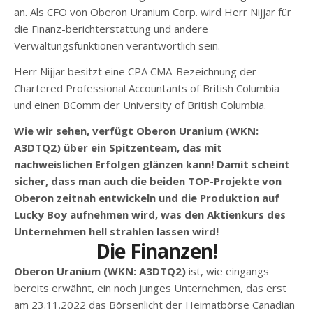
an. Als CFO von Oberon Uranium Corp. wird Herr Nijjar für
die Finanz-berichterstattung und andere
Verwaltungsfunktionen verantwortlich sein.
Herr Nijjar besitzt eine CPA CMA-Bezeichnung der
Chartered Professional Accountants of British Columbia
und einen BComm der University of British Columbia.
Wie wir sehen, verfügt Oberon Uranium (WKN:
A3DTQ2) über ein Spitzenteam, das mit
nachweislichen Erfolgen glänzen kann! Damit scheint
sicher, dass man auch die beiden TOP-Projekte von
Oberon zeitnah entwickeln und die Produktion auf
Lucky Boy aufnehmen wird, was den Aktienkurs des
Unternehmen hell strahlen lassen wird!
Die Finanzen!
Oberon Uranium (WKN: A3DTQ2)
ist, wie eingangs
bereits erwähnt, ein noch junges Unternehmen, das erst
am 23.11.2022 das Börsenlicht der Heimatbörse Canadian