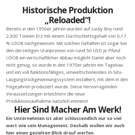
Historische Produktion
„reloaded“!
Bereits in den 1950er Jahren wurden auf Lucky Boy rund
2.300 Tonnen Erz mit einem Durchschnittsgehalt von 0,17
% U3O8 nachgewiesen. Mit solchen Gehalten ist sogar bei
den derzeitigen Uranpreisen von rund 50 USD je Pfund
U3O8 ein wirtschaftlicher Abbau möglich! Damit aber noch
nicht genug, so wurde in den 1970er Jahren ein Tagebau
und ein voll funktionsfähiges, umweltschonendes In-Situ-
Laugungsrückgewinnungssystem installiert, mit dem in den
Folgejahren produziert wurde. Diese hervorragenden
Voraussetzungen erleichtern die neue
Produktionsaufnahme natürlich immens!
Hier Sind Macher Am Werk!
Ein Unternehmen ist aber schlussendlich nur so viel
wert wie sein Management. Deshalb wollen wir auch
hier einen gezielten Blick drauf werfen.