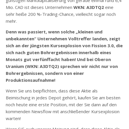
günstigen Marktkapitalisierung von gerade einmal rund 6,4
Mio. CAD ist dieses Unternehmen
WKN: A3DTQ2
eine
sehr heiße 200 %-Trading-Chance, vielleicht sogar noch
mehr.
Denn was passiert, wenn solche „kleinen und
unbekannten“ Unternehmen Volltreffer landen, zeigt
sich an der jüngsten Kursexplosion von Fission 3.0, die
sich nach guten Bohrergebnissen innerhalb eines
Monats gut verfünffacht haben! Und bei Oberon
Uranium (WKN: A3DTQ2) sprechen wir nicht nur von
Bohrergebnissen, sondern von einer
Produktionsaufnahme!
Wenn Sie uns beipflichten, dass diese Aktie als
Beimischung in jedes Depot gehört, kaufen Sie am besten
noch heute eine erste Position, mit der Sie dann auf den
kommenden Newsflow mit anschließender Kursexplosion
warten!