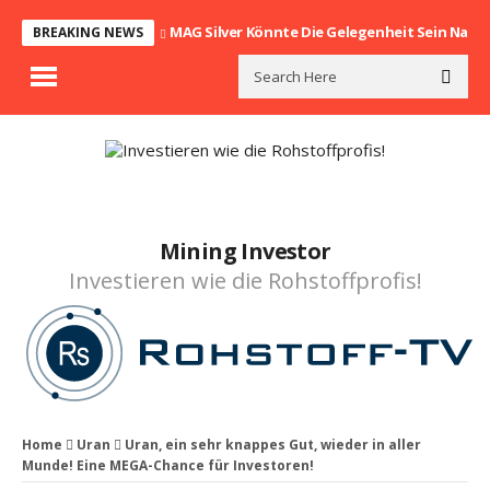
MAG Silver Könnte Die Gelegenheit Sein Nach
BREAKING NEWS
Mining Investor
Investieren wie die Rohstoffprofis!
Home
Uran
Uran, ein sehr knappes Gut, wieder in aller
Munde! Eine MEGA-Chance für Investoren!