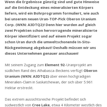
Wenn die Ergebnisse günstig sind und gute Hinweise
auf die Entdeckung eines mineralisierten Körpers
liefern, wird ein Bohrprogramm formuliert, wie auch
bei unserem neuen Uran-TOP-Pick Oberon Uranium
Corp. (WKN: A3DTQ2)! Denn hier wurden auf gleich
zwei Projekten schon hervorragende mineralisierte
Körper identifiziert und auf einem Projekt sogar
schon Uran durch die umweltschonende In-Situ-
Rückgewinnung abgebaut! Deshalb müssen wir uns
dieses Unternehmen genauer anschauen!
Mit seinem Zugang zum
Element 92
-Uranprojekt am
südlichen Rand des Athabasca-Beckens verfügt
Oberon
Uranium (WKN: A3DTQ2)
über einen hochgradigen
Mineralien-Claim in Saskatchewan, der sich über 5.961
Hektar erstreckt.
Das extrem aussichtsreiche Projekt befindet sich
südwestlich von
Cree Lake
, etwa 4 Kilometer westlich des