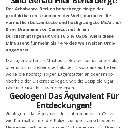
Sind Genau Hier Beherbergt!
Das Athabasca-Becken beherbergt einige der
produktivsten Uranminen der Welt, darunter die
vermutlich bekannteste und hochgradigste McArthur
River Uranmine von Cameco, mit ihrem
Durchschnittsgehalt von 16,5 % U3O8. Allein diese
Mine steht für mehr als 14 % des weltweiten Uran-
Angebots!
Die Lagerstätten im Athabasca-Becken können unterhalb,
quer und unmittelbar oberhalb der Diskordanz auftreten,
wobei die höchstgradigen Lagerstätten an oder knapp
oberhalb der Diskordanz liegen, wie die Beispiele Cigar
Lake und McArthur River beweisen.
Geologen! Das Äquivalent Für
Entdeckungen!
Geologen – das Äquivalent der Unternehmen – müssen
wie Kriminalbeamte der Polizei zunächst verschiedenen
Hinweisen nachgehen, um das Vorhandensein von Uran zu