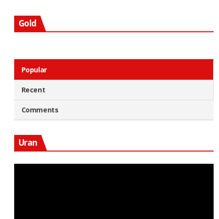
Gold
Popular
Recent
Comments
Uran