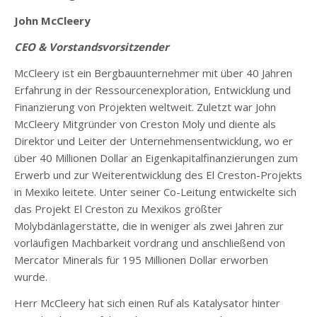
John McCleery
CEO & Vorstandsvorsitzender
McCleery ist ein Bergbauunternehmer mit über 40 Jahren
Erfahrung in der Ressourcenexploration, Entwicklung und
Finanzierung von Projekten weltweit. Zuletzt war John
McCleery Mitgründer von Creston Moly und diente als
Direktor und Leiter der Unternehmensentwicklung, wo er
über 40 Millionen Dollar an Eigenkapitalfinanzierungen zum
Erwerb und zur Weiterentwicklung des El Creston-Projekts
in Mexiko leitete. Unter seiner Co-Leitung entwickelte sich
das Projekt El Creston zu Mexikos größter
Molybdänlagerstätte, die in weniger als zwei Jahren zur
vorläufigen Machbarkeit vordrang und anschließend von
Mercator Minerals für 195 Millionen Dollar erworben
wurde.
Herr McCleery hat sich einen Ruf als Katalysator hinter