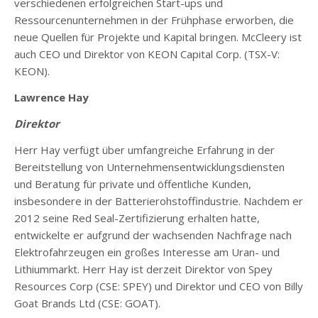
verschiedenen erfolgreichen Start-ups und
Ressourcenunternehmen in der Frühphase erworben, die
neue Quellen für Projekte und Kapital bringen. McCleery ist
auch CEO und Direktor von KEON Capital Corp. (TSX-V:
KEON).
Lawrence Hay
Direktor
Herr Hay verfügt über umfangreiche Erfahrung in der
Bereitstellung von Unternehmensentwicklungsdiensten
und Beratung für private und öffentliche Kunden,
insbesondere in der Batterierohstoffindustrie. Nachdem er
2012 seine Red Seal-Zertifizierung erhalten hatte,
entwickelte er aufgrund der wachsenden Nachfrage nach
Elektrofahrzeugen ein großes Interesse am Uran- und
Lithiummarkt. Herr Hay ist derzeit Direktor von Spey
Resources Corp (CSE: SPEY) und Direktor und CEO von Billy
Goat Brands Ltd (CSE: GOAT).