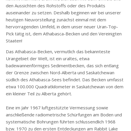
den Aussichten des Rohstoffs oder des Produkts
auseinander zu setzen. Deshalb beginnen wir bei unserer
heutigen Neuvorstellung zunächst einmal mit dem
hervorragenden Umfeld, in dem unser neuer Uran-Top-
Pick tätig ist, dem Athabasca-Becken und den Vereinigten
Staaten!
Das Athabasca-Becken, vermutlich das bekannteste
Urangebiet der Welt, ist ein uraltes, etwa
badewannenförmiges Sedimentbecken, das sich entlang
der Grenze zwischen Nord-Alberta und Saskatchewan
südlich des Athabasca-Sees befindet. Das Becken umfasst
etwa 100.000 Quadratkilometer in Saskatchewan von dem
ein kleiner Teil zu Alberta gehört.
Eine im Jahr 1967 luftgestützte Vermessung sowie
anschließende radiometrische Schürfungen am Boden und
systematische Bohrungen führten schlussendlich 1968
bzw. 1970 zu den ersten Entdeckungen am Rabbit Lake