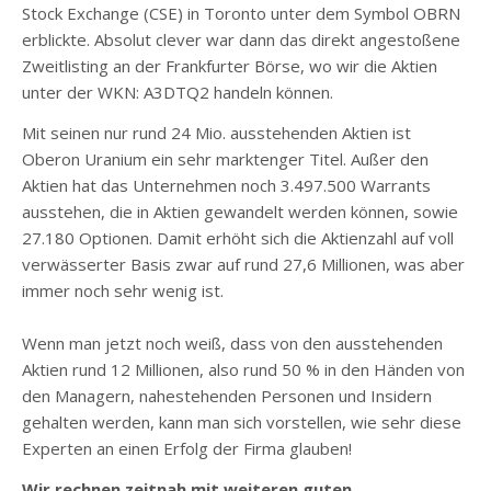
Stock Exchange (CSE) in Toronto unter dem Symbol OBRN
erblickte. Absolut clever war dann das direkt angestoßene
Zweitlisting an der Frankfurter Börse, wo wir die Aktien
unter der WKN: A3DTQ2 handeln können.
Mit seinen nur rund 24 Mio. ausstehenden Aktien ist
Oberon Uranium ein sehr marktenger Titel. Außer den
Aktien hat das Unternehmen noch 3.497.500 Warrants
ausstehen, die in Aktien gewandelt werden können, sowie
27.180 Optionen. Damit erhöht sich die Aktienzahl auf voll
verwässerter Basis zwar auf rund 27,6 Millionen, was aber
immer noch sehr wenig ist.
Wenn man jetzt noch weiß, dass von den ausstehenden
Aktien rund 12 Millionen, also rund 50 % in den Händen von
den Managern, nahestehenden Personen und Insidern
gehalten werden, kann man sich vorstellen, wie sehr diese
Experten an einen Erfolg der Firma glauben!
Wir rechnen zeitnah mit weiteren guten