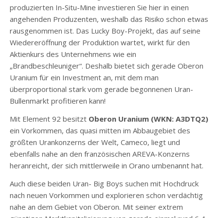
produzierten In-Situ-Mine investieren Sie hier in einen
angehenden Produzenten, weshalb das Risiko schon etwas
rausgenommen ist. Das Lucky Boy-Projekt, das auf seine
Wiedereröffnung der Produktion wartet, wirkt für den
Aktienkurs des Unternehmens wie ein
„Brandbeschleuniger“. Deshalb bietet sich gerade Oberon
Uranium für ein Investment an, mit dem man
überproportional stark vom gerade begonnenen Uran-
Bullenmarkt profitieren kann!
Mit Element 92 besitzt
Oberon Uranium (WKN: A3DTQ2)
ein Vorkommen, das quasi mitten im Abbaugebiet des
größten Urankonzerns der Welt, Cameco, liegt und
ebenfalls nahe an den französischen AREVA-Konzerns
heranreicht, der sich mittlerweile in Orano umbenannt hat.
Auch diese beiden Uran- Big Boys suchen mit Hochdruck
nach neuen Vorkommen und explorieren schon verdächtig
nahe an dem Gebiet von Oberon. Mit seiner extrem