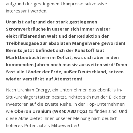
aufgrund der gestiegenen Uranpreise sukzessive
interessant werden.
Uran ist aufgrund der stark gestiegenen
Stromverbräuche in unserer sich immer weiter
elektrifizierenden Welt und der Reduktion der
Treibhausgase zur absoluten Mangelware geworden!
Bereits jetzt befindet sich der Rohstoff laut
Marktbeobachtern im Defizit, was sich aber in den
kommenden Jahren noch massiv ausweiten wird! Denn
fast alle Länder der Erde, außer Deutschland, setzen
wieder verstärkt auf Atomstrom!
Nach Uranium Energy, ein Unternehmen das ebenfalls In-
Situ-Uranlagerstätten besitzt, richtet sich nun der Blick der
Investoren auf die zweite Reihe, in der Top-Unternehmen
wie
Oberon Uranium (WKN: A3DTQ2)
zu finden sind! Und
diese Aktie bietet Ihnen unserer Meinung nach deutlich
höheres Potenzial als Mitbewerber!