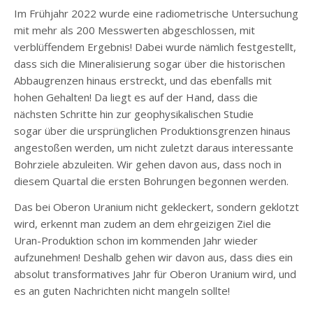
Im Frühjahr 2022 wurde eine radiometrische Untersuchung
mit mehr als 200 Messwerten abgeschlossen, mit
verblüffendem Ergebnis! Dabei wurde nämlich festgestellt,
dass sich die Mineralisierung sogar über die historischen
Abbaugrenzen hinaus erstreckt, und das ebenfalls mit
hohen Gehalten! Da liegt es auf der Hand, dass die
nächsten Schritte hin zur geophysikalischen Studie
sogar über die ursprünglichen Produktionsgrenzen hinaus
angestoßen werden, um nicht zuletzt daraus interessante
Bohrziele abzuleiten. Wir gehen davon aus, dass noch in
diesem Quartal die ersten Bohrungen begonnen werden.
Das bei Oberon Uranium nicht gekleckert, sondern geklotzt
wird, erkennt man zudem an dem ehrgeizigen Ziel die
Uran-Produktion schon im kommenden Jahr wieder
aufzunehmen! Deshalb gehen wir davon aus, dass dies ein
absolut transformatives Jahr für Oberon Uranium wird, und
es an guten Nachrichten nicht mangeln sollte!