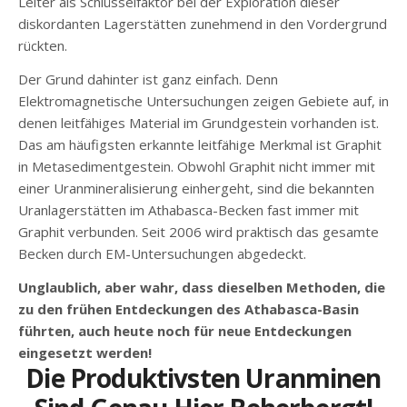
Leiter als Schlüsselfaktor bei der Exploration dieser
diskordanten Lagerstätten zunehmend in den Vordergrund
rückten.
Der Grund dahinter ist ganz einfach. Denn
Elektromagnetische Untersuchungen zeigen Gebiete auf, in
denen leitfähiges Material im Grundgestein vorhanden ist.
Das am häufigsten erkannte leitfähige Merkmal ist Graphit
in Metasedimentgestein. Obwohl Graphit nicht immer mit
einer Uranmineralisierung einhergeht, sind die bekannten
Uranlagerstätten im Athabasca-Becken fast immer mit
Graphit verbunden. Seit 2006 wird praktisch das gesamte
Becken durch EM-Untersuchungen abgedeckt.
Unglaublich, aber wahr, dass dieselben Methoden, die
zu den frühen Entdeckungen des Athabasca-Basin
führten, auch heute noch für neue Entdeckungen
eingesetzt werden!
Die Produktivsten Uranminen