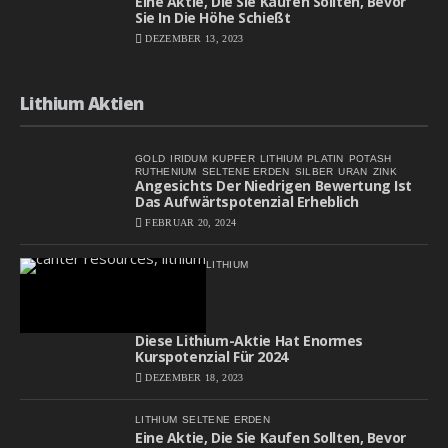
Eine Aktie, Die Sie Kaufen Sollten, Bevor
Sie In Die Höhe Schießt
DEZEMBER 13, 2023
Lithium Aktien
GOLD
IRIDUM
KUPFER
LITHIUM
PLATIN
POTASH
RUTHENIUM
SELTENE ERDEN
SILBER
URAN
ZINK
Angesichts Der Niedrigen Bewertung Ist
Das Aufwärtspotenzial Erheblich
FEBRUAR 20, 2024
LITHIUM
Diese Lithium-Aktie Hat Enormes
Kurspotenzial Für 2024
DEZEMBER 18, 2023
LITHIUM
SELTENE ERDEN
Eine Aktie, Die Sie Kaufen Sollten, Bevor