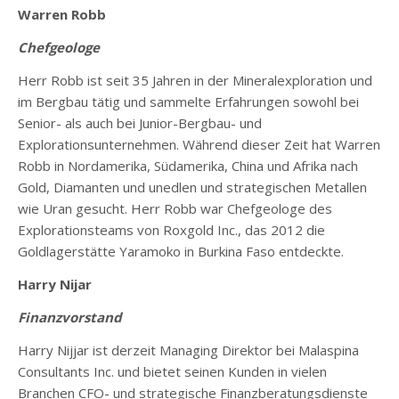
Warren Robb
Chefgeologe
Herr Robb ist seit 35 Jahren in der Mineralexploration und
im Bergbau tätig und sammelte Erfahrungen sowohl bei
Senior- als auch bei Junior-Bergbau- und
Explorationsunternehmen. Während dieser Zeit hat Warren
Robb in Nordamerika, Südamerika, China und Afrika nach
Gold, Diamanten und unedlen und strategischen Metallen
wie Uran gesucht. Herr Robb war Chefgeologe des
Explorationsteams von Roxgold Inc., das 2012 die
Goldlagerstätte Yaramoko in Burkina Faso entdeckte.
Harry Nijar
Finanzvorstand
Harry Nijjar ist derzeit Managing Direktor bei Malaspina
Consultants Inc. und bietet seinen Kunden in vielen
Branchen CFO- und strategische Finanzberatungsdienste