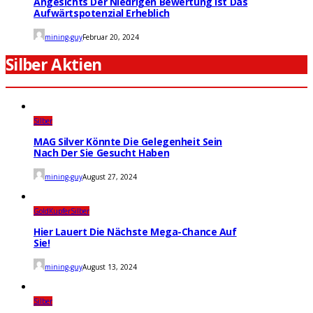
Angesichts Der Niedrigen Bewertung Ist Das
Aufwärtspotenzial Erheblich
mining-guy
Februar 20, 2024
Silber Aktien
Silber
MAG Silver Könnte Die Gelegenheit Sein
Nach Der Sie Gesucht Haben
mining-guy
August 27, 2024
Gold
Kupfer
Silber
Hier Lauert Die Nächste Mega-Chance Auf
Sie!
mining-guy
August 13, 2024
Silber