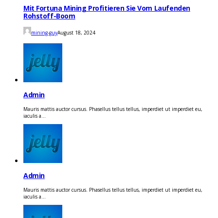
Mit Fortuna Mining Profitieren Sie Vom Laufenden
Rohstoff-Boom
mining-guy
August 18, 2024
Admin
Mauris mattis auctor cursus. Phasellus tellus tellus, imperdiet ut imperdiet eu,
iaculis a...
Admin
Mauris mattis auctor cursus. Phasellus tellus tellus, imperdiet ut imperdiet eu,
iaculis a...