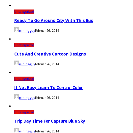
Uncategorized
Ready To Go Around City With This Bus
mining-guy
Februar 26, 2014
Uncategorized
Cute And Creative Cartoon Designs
mining-guy
Februar 26, 2014
Uncategorized
It Not Easy Learn To Control Color
mining-guy
Februar 26, 2014
Uncategorized
Trip Day Time For Capture Blue Sky
mining-guy
Februar 26, 2014