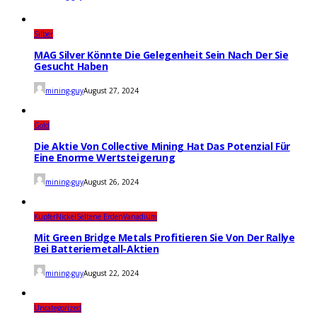
Silber
MAG Silver Könnte Die Gelegenheit Sein Nach Der Sie
Gesucht Haben
mining-guy
August 27, 2024
Gold
Die Aktie Von Collective Mining Hat Das Potenzial Für
Eine Enorme Wertsteigerung
mining-guy
August 26, 2024
Kupfer
Nickel
Seltene Erden
Vanadium
Mit Green Bridge Metals Profitieren Sie Von Der Rallye
Bei Batteriemetall-Aktien
mining-guy
August 22, 2024
Uncategorized