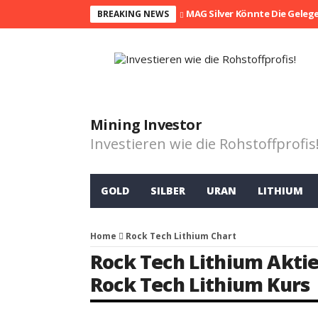
MAG Silver Könnte Die Geleg
BREAKING NEWS
Mining Investor
Investieren wie die Rohstoffprofis
GOLD
SILBER
URAN
LITHIUM
Home
Rock Tech Lithium Chart
Rock Tech Lithium Akti
Rock Tech Lithium Kurs