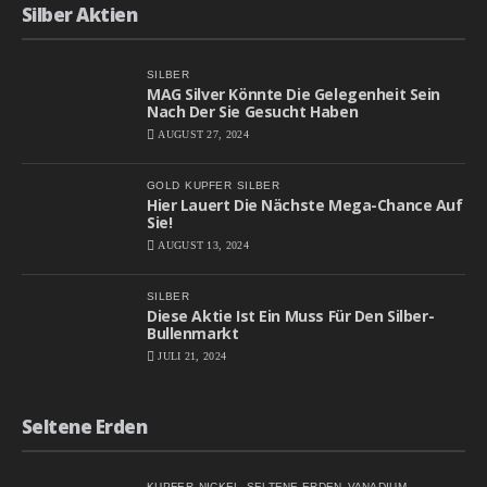
Silber Aktien
SILBER
MAG Silver Könnte Die Gelegenheit Sein
Nach Der Sie Gesucht Haben
AUGUST 27, 2024
GOLD
KUPFER
SILBER
Hier Lauert Die Nächste Mega-Chance Auf
Sie!
AUGUST 13, 2024
SILBER
Diese Aktie Ist Ein Muss Für Den Silber-
Bullenmarkt
JULI 21, 2024
Seltene Erden
KUPFER
NICKEL
SELTENE ERDEN
VANADIUM