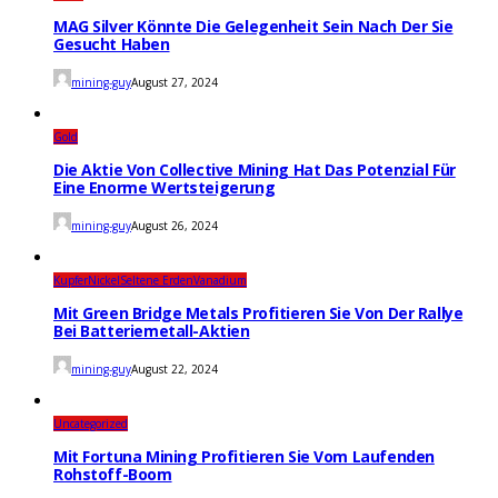
MAG Silver Könnte Die Gelegenheit Sein Nach Der Sie
Gesucht Haben
mining-guy
August 27, 2024
Gold
Die Aktie Von Collective Mining Hat Das Potenzial Für
Eine Enorme Wertsteigerung
mining-guy
August 26, 2024
Kupfer
Nickel
Seltene Erden
Vanadium
Mit Green Bridge Metals Profitieren Sie Von Der Rallye
Bei Batteriemetall-Aktien
mining-guy
August 22, 2024
Uncategorized
Mit Fortuna Mining Profitieren Sie Vom Laufenden
Rohstoff-Boom