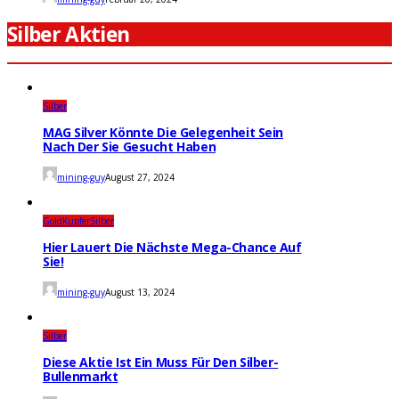
Silber Aktien
Silber
MAG Silver Könnte Die Gelegenheit Sein
Nach Der Sie Gesucht Haben
mining-guy
August 27, 2024
Gold
Kupfer
Silber
Hier Lauert Die Nächste Mega-Chance Auf
Sie!
mining-guy
August 13, 2024
Silber
Diese Aktie Ist Ein Muss Für Den Silber-
Bullenmarkt