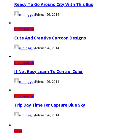
Ready To Go Around City With This Bus
mining-guy
Februar 26, 2014
Uncategorized
Cute And Creative Cartoon Designs
mining-guy
Februar 26, 2014
Uncategorized
It Not Easy Learn To Control Color
mining-guy
Februar 26, 2014
Uncategorized
Trip Day Time For Capture Blue Sky
mining-guy
Februar 26, 2014
Silber