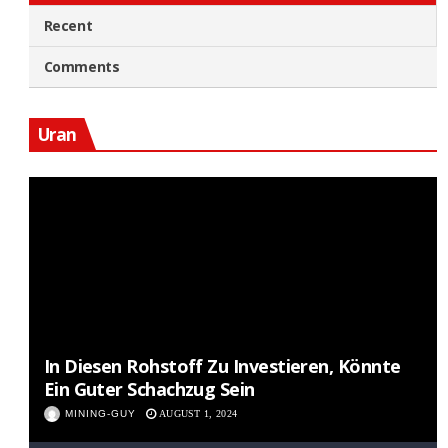
Recent
Comments
Uran
In Diesen Rohstoff Zu Investieren, Könnte
Ein Guter Schachzug Sein
MINING-GUY
AUGUST 1, 2024