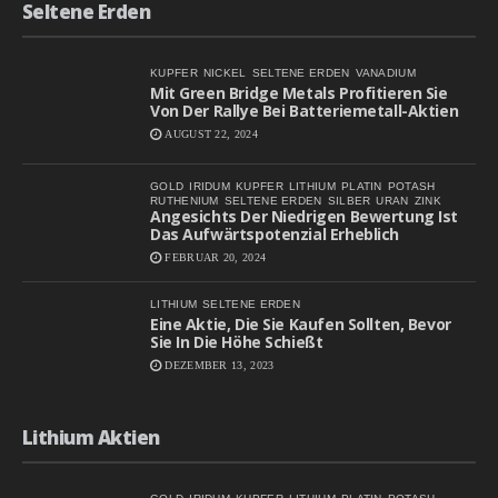
Seltene Erden
KUPFER
NICKEL
SELTENE ERDEN
VANADIUM
Mit Green Bridge Metals Profitieren Sie
Von Der Rallye Bei Batteriemetall-Aktien
AUGUST 22, 2024
GOLD
IRIDUM
KUPFER
LITHIUM
PLATIN
POTASH
RUTHENIUM
SELTENE ERDEN
SILBER
URAN
ZINK
Angesichts Der Niedrigen Bewertung Ist
Das Aufwärtspotenzial Erheblich
FEBRUAR 20, 2024
LITHIUM
SELTENE ERDEN
Eine Aktie, Die Sie Kaufen Sollten, Bevor
Sie In Die Höhe Schießt
DEZEMBER 13, 2023
Lithium Aktien