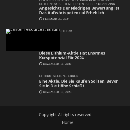
GOLD
IRIDUM
KUPFER
LITHIUM
PLATIN
POTASH
RUTHENIUM
SELTENE ERDEN
SILBER
URAN
ZINK
Angesichts Der Niedrigen Bewertung Ist
Das Aufwärtspotenzial Erheblich
FEBRUAR 20, 2024
LITHIUM
Diese Lithium-Aktie Hat Enormes
Kurspotenzial Für 2024
DEZEMBER 18, 2023
LITHIUM
SELTENE ERDEN
Eine Aktie, Die Sie Kaufen Sollten, Bevor
Sie In Die Höhe Schießt
DEZEMBER 13, 2023
Copyright All rights reserved
Home