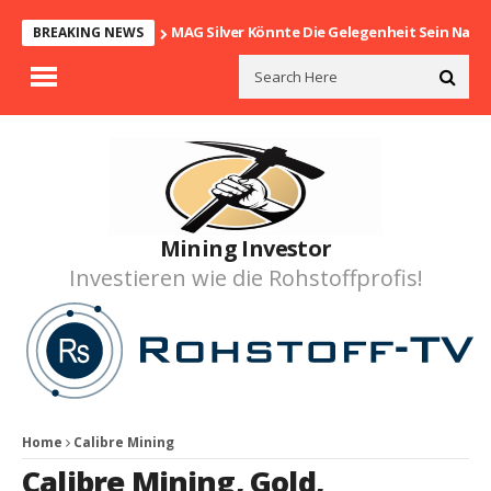
MAG Silver Könnte Die Gelegenheit Sein Nach
BREAKING NEWS
Mining Investor
Investieren wie die Rohstoffprofis!
Home
Calibre Mining
Calibre Mining
,
Gold
,