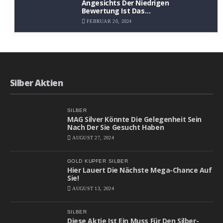
Angesichts Der Niedrigen
Bewertung Ist Das
Aufwärtspotenzial Erheblich
FEBRUAR 20, 2024
Silber Aktien
SILBER
MAG Silver Könnte Die Gelegenheit Sein
Nach Der Sie Gesucht Haben
AUGUST 27, 2024
GOLD
KUPFER
SILBER
Hier Lauert Die Nächste Mega-Chance Auf
Sie!
AUGUST 13, 2024
SILBER
Diese Aktie Ist Ein Muss Für Den Silber-