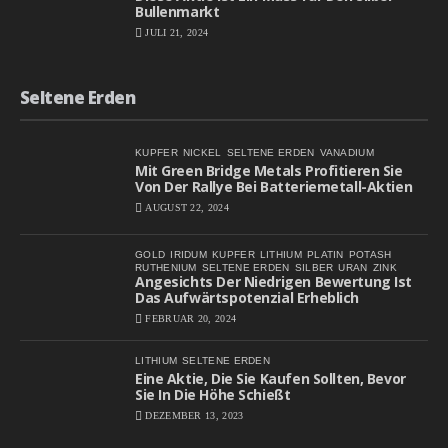
Bullenmarkt
JULI 21, 2024
Seltene Erden
KUPFER
NICKEL
SELTENE ERDEN
VANADIUM
Mit Green Bridge Metals Profitieren Sie
Von Der Rallye Bei Batteriemetall-Aktien
AUGUST 22, 2024
GOLD
IRIDUM
KUPFER
LITHIUM
PLATIN
POTASH
RUTHENIUM
SELTENE ERDEN
SILBER
URAN
ZINK
Angesichts Der Niedrigen Bewertung Ist
Das Aufwärtspotenzial Erheblich
FEBRUAR 20, 2024
LITHIUM
SELTENE ERDEN
Eine Aktie, Die Sie Kaufen Sollten, Bevor
Sie In Die Höhe Schießt
DEZEMBER 13, 2023