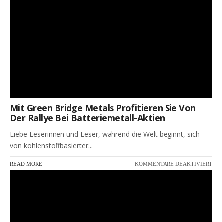
MIN
HA
DA
POT
FÜR
EIN
EN
WE
Mit Green Bridge Metals Profitieren Sie Von
Der Rallye Bei Batteriemetall-Aktien
Liebe Leserinnen und Leser, während die Welt beginnt, sich
von kohlenstoffbasierter...
FÜR
READ MORE
KOMMENTARE DEAKTIVIERT
MIT
GR
BRI
ME
PRO
SIE