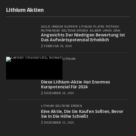
Lithium Aktien
GOLD
IRIDUM
KUPFER
LITHIUM
PLATIN
POTASH
RUTHENIUM
SELTENE ERDEN
SILBER
URAN
ZINK
Angesichts Der Niedrigen Bewertung Ist
Das Aufwärtspotenzial Erheblich
FEBRUAR 20, 2024
LITHIUM
Diese Lithium-Aktie Hat Enormes
Kurspotenzial Für 2024
DEZEMBER 18, 2023
LITHIUM
SELTENE ERDEN
Eine Aktie, Die Sie Kaufen Sollten, Bevor
Sie In Die Höhe Schießt
DEZEMBER 13, 2023