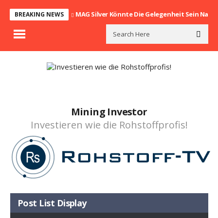
MAG Silver Könnte Die Gelegenheit Sein Nach
BREAKING NEWS
Mining Investor
Investieren wie die Rohstoffprofis!
Post List Display