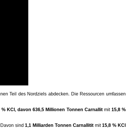
leinen Teil des Nordziels abdecken. Die Ressourcen umfassen
 % KCl, davon 636,5 Millionen Tonnen Carnallit
mit
15,8 %
Davon sind
1,1 Milliarden Tonnen Carnallitit
mit
15,8 % KCl