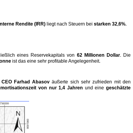
interne Rendite (IRR)
liegt nach Steuern bei
starken 32,6%.
ließlich eines Reservekapitals von
62 Millionen Dollar
. Die
Tonne
ist das eine sehr profitable Angelegenheit.
.
CEO Farhad Abasov
äußerte sich sehr zufrieden mit den
mortisationszeit von nur 1,4 Jahren
und eine
geschätzte