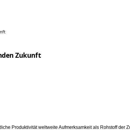
nft
enden Zukunft
liche Produktivität weltweite Aufmerksamkeit als Rohstoff der Z