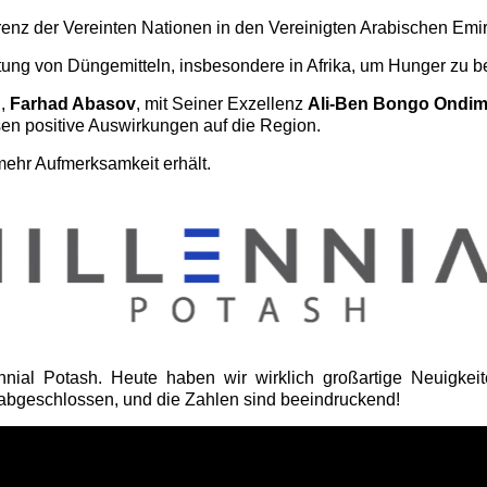
nz der Vereinten Nationen in den Vereinigten Arabischen Emira
ng von Düngemitteln, insbesondere in Afrika, um Hunger zu be
h
,
Farhad Abasov
, mit Seiner Exzellenz
Ali-Ben Bongo Ondi
sen positive Auswirkungen auf die Region.
mehr Aufmerksamkeit erhält.
al Potash. Heute haben wir wirklich großartige Neuigkeite
abgeschlossen, und die Zahlen sind beeindruckend!