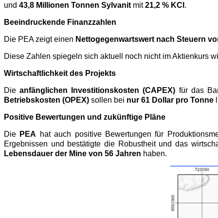
und
43,8 Millionen Tonnen Sylvanit
mit
21,2 % KCl
.
Beeindruckende Finanzzahlen
Die PEA zeigt einen
Nettogegenwartswert nach Steuern von 
Diese Zahlen spiegeln sich aktuell noch nicht im Aktienkurs wi
Wirtschaftlichkeit des Projekts
Die
anfänglichen Investitionskosten (CAPEX)
für das Ba
Betriebskosten (OPEX)
sollen bei
nur 61 Dollar pro Tonne
Positive Bewertungen und zukünftige Pläne
Die
PEA
hat auch positive Bewertungen für Produktions
Ergebnissen und bestätigte die Robustheit und das wirtscha
Lebensdauer der Mine von 56 Jahren
haben.