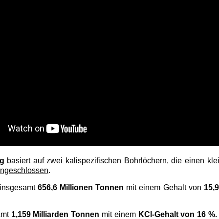
ng
basiert auf zwei kalispezifischen Bohrlöchern, die einen k
eingeschlossen
.
 insgesamt
656,6 Millionen Tonnen
mit einem Gehalt von
15,9
amt
1,159 Milliarden Tonnen
mit einem
KCl-Gehalt von 16 %.