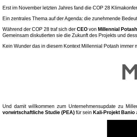
Erst im November letzten Jahres fand die COP 28 Klimakonfere
Ein zentrales Thema auf der Agenda: die zunehmende Bedeutu
Während der COP 28 traf sich der
CEO
von
Millennial Potas
Gemeinsam diskutierten sie die Zukunft des Projekts und des
Kein Wunder das in diesem Kontext Millennial Potash immer 
Und damit willkommen zum Unternehmensupdate zu Millenni
vorwirtschaftliche Studie (PEA)
für sein
Kali-Projekt Banio