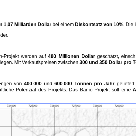
1,07 Milliarden Dollar
bei einem
Diskontsatz von 10%
. Die
der.
n-Projekt werden auf
480 Millionen Dollar
geschätzt, einsch
liegen. Mit Verkaufspreisen zwischen
300 und 350 Dollar pro 
mengen von
400.000
und
600.000 Tonnen pro Jahr
geliefert
ftliche Potenzial des Projekts. Das Banio Projekt soll eine
A