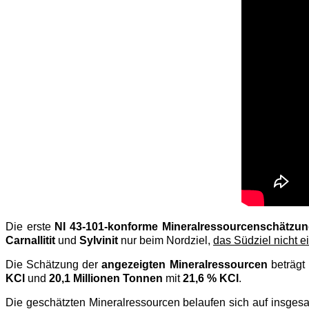
Die erste
NI 43-101-konforme Mineralressourcenschätzu
Carnallitit
und
Sylvinit
nur beim Nordziel,
das Südziel nicht 
Die Schätzung der
angezeigten Mineralressourcen
beträgt
KCl
und
20,1 Millionen Tonnen
mit
21,6 % KCl
.
Die geschätzten Mineralressourcen belaufen sich auf insges