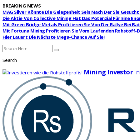
BREAKING NEWS
MAG Silver Könnte Die Gelegenheit Sein Nach Der Sie Gesuch
Die Aktie Von Collective Mining Hat Das Potenzial Für Eine E
Mit Green Bridge Metals Profitieren Sie Von Der Rallye Bei Ba
Mit Fortuna Mining Profitieren Sie Vom Laufenden Rohstoff
Hier Lauert Die Nächste Mega-Chance Auf Sie!
Search
Mining Investor
In