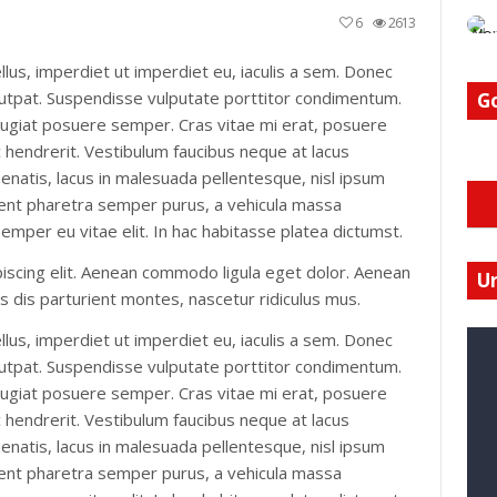
6
2613
hnology
llus, imperdiet ut imperdiet eu, iaculis a sem. Donec
ke
volutpat. Suspendisse vulputate porttitor condimentum.
G
r
 feugiat posuere semper. Cras vitae mi erat, posuere
ier
ac hendrerit. Vestibulum faucibus neque at lacus
nenatis, lacus in malesuada pellentesque, nisl ipsum
raesent pharetra semper purus, a vehicula massa
emper eu vitae elit. In hac habitasse platea dictumst.
iscing elit. Aenean commodo ligula eget dolor. Aenean
U
 dis parturient montes, nascetur ridiculus mus.
llus, imperdiet ut imperdiet eu, iaculis a sem. Donec
volutpat. Suspendisse vulputate porttitor condimentum.
 feugiat posuere semper. Cras vitae mi erat, posuere
ac hendrerit. Vestibulum faucibus neque at lacus
nenatis, lacus in malesuada pellentesque, nisl ipsum
I
raesent pharetra semper purus, a vehicula massa
I