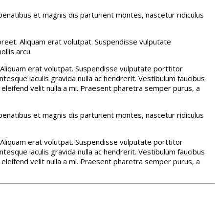
enatibus et magnis dis parturient montes, nascetur ridiculus
laoreet. Aliquam erat volutpat. Suspendisse vulputate
ollis arcu.
t. Aliquam erat volutpat. Suspendisse vulputate porttitor
ntesque iaculis gravida nulla ac hendrerit. Vestibulum faucibus
t eleifend velit nulla a mi. Praesent pharetra semper purus, a
enatibus et magnis dis parturient montes, nascetur ridiculus
t. Aliquam erat volutpat. Suspendisse vulputate porttitor
ntesque iaculis gravida nulla ac hendrerit. Vestibulum faucibus
t eleifend velit nulla a mi. Praesent pharetra semper purus, a