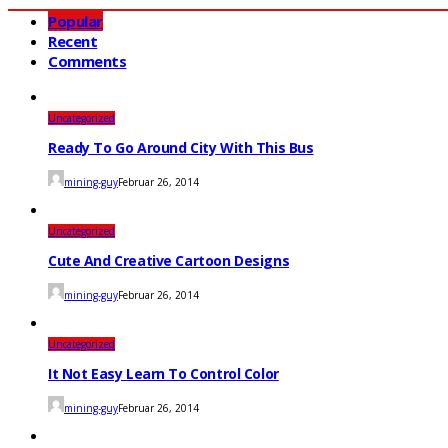
Popular
Recent
Comments
Uncategorized
Ready To Go Around City With This Bus
mining-guy
Februar 26, 2014
Uncategorized
Cute And Creative Cartoon Designs
mining-guy
Februar 26, 2014
Uncategorized
It Not Easy Learn To Control Color
mining-guy
Februar 26, 2014