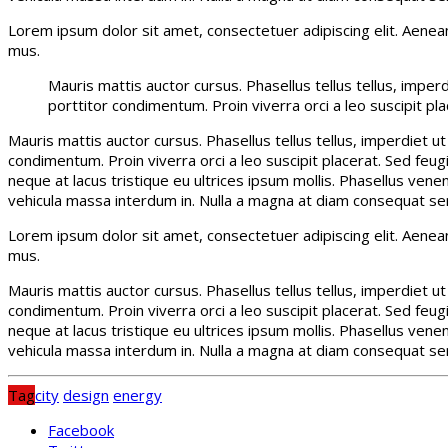
Lorem ipsum dolor sit amet, consectetuer adipiscing elit. Aene
mus.
Mauris mattis auctor cursus. Phasellus tellus tellus, imper
porttitor condimentum. Proin viverra orci a leo suscipit p
Mauris mattis auctor cursus. Phasellus tellus tellus, imperdiet u
condimentum. Proin viverra orci a leo suscipit placerat. Sed feug
neque at lacus tristique eu ultrices ipsum mollis. Phasellus venen
vehicula massa interdum in. Nulla a magna at diam consequat sem
Lorem ipsum dolor sit amet, consectetuer adipiscing elit. Aene
mus.
Mauris mattis auctor cursus. Phasellus tellus tellus, imperdiet u
condimentum. Proin viverra orci a leo suscipit placerat. Sed feug
neque at lacus tristique eu ultrices ipsum mollis. Phasellus venen
vehicula massa interdum in. Nulla a magna at diam consequat sem
Tag
city
design
energy
Facebook