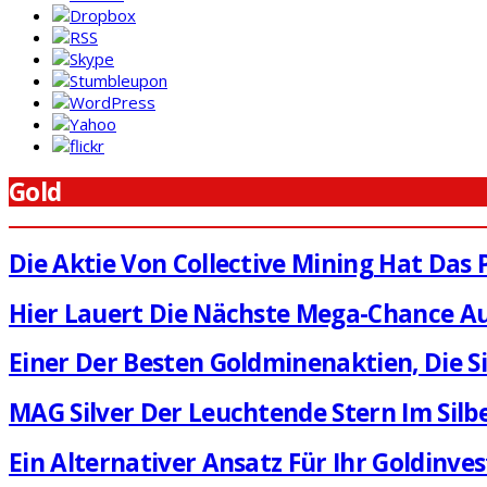
Gold
Die Aktie Von Collective Mining Hat Das
Hier Lauert Die Nächste Mega-Chance Auf
Einer Der Besten Goldminenaktien, Die S
MAG Silver Der Leuchtende Stern Im Sil
Ein Alternativer Ansatz Für Ihr Goldinv