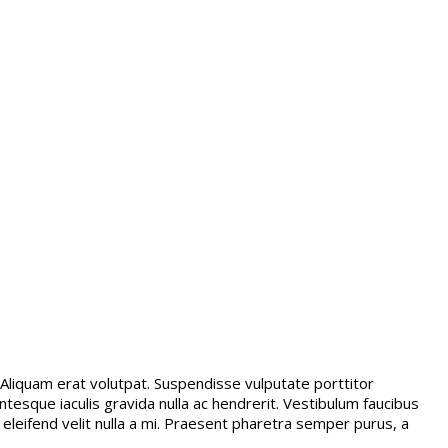
t. Aliquam erat volutpat. Suspendisse vulputate porttitor
ntesque iaculis gravida nulla ac hendrerit. Vestibulum faucibus
t eleifend velit nulla a mi. Praesent pharetra semper purus, a