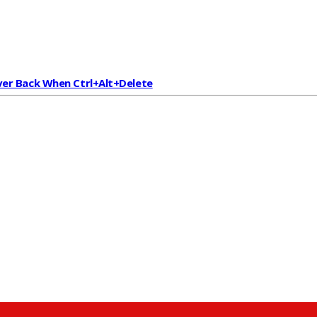
er Back When Ctrl+alt+delete