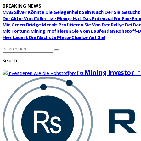
BREAKING NEWS
MAG Silver Könnte Die Gelegenheit Sein Nach Der Sie Gesuch
Die Aktie Von Collective Mining Hat Das Potenzial Für Eine E
Mit Green Bridge Metals Profitieren Sie Von Der Rallye Bei Ba
Mit Fortuna Mining Profitieren Sie Vom Laufenden Rohstoff
Hier Lauert Die Nächste Mega-Chance Auf Sie!
Search
Mining Investor
In