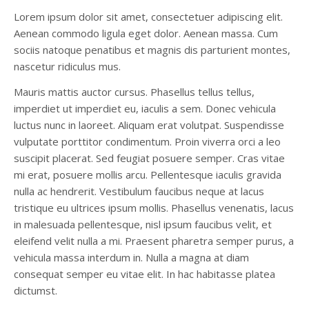
Lorem ipsum dolor sit amet, consectetuer adipiscing elit.
Aenean commodo ligula eget dolor. Aenean massa. Cum
sociis natoque penatibus et magnis dis parturient montes,
nascetur ridiculus mus.
Mauris mattis auctor cursus. Phasellus tellus tellus,
imperdiet ut imperdiet eu, iaculis a sem. Donec vehicula
luctus nunc in laoreet. Aliquam erat volutpat. Suspendisse
vulputate porttitor condimentum. Proin viverra orci a leo
suscipit placerat. Sed feugiat posuere semper. Cras vitae
mi erat, posuere mollis arcu. Pellentesque iaculis gravida
nulla ac hendrerit. Vestibulum faucibus neque at lacus
tristique eu ultrices ipsum mollis. Phasellus venenatis, lacus
in malesuada pellentesque, nisl ipsum faucibus velit, et
eleifend velit nulla a mi. Praesent pharetra semper purus, a
vehicula massa interdum in. Nulla a magna at diam
consequat semper eu vitae elit. In hac habitasse platea
dictumst.