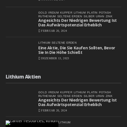
GOLD
IRIDUM
KUPFER
LITHIUM
PLATIN
POTASH
RUTHENIUM
SELTENE ERDEN
SILBER
URAN
ZINK
Angesichts Der Niedrigen Bewertung Ist
Das Aufwärtspotenzial Erheblich
FEBRUAR 20, 2024
LITHIUM
SELTENE ERDEN
Eine Aktie, Die Sie Kaufen Sollten, Bevor
Sie In Die Höhe Schießt
DEZEMBER 13, 2023
Lithium Aktien
GOLD
IRIDUM
KUPFER
LITHIUM
PLATIN
POTASH
RUTHENIUM
SELTENE ERDEN
SILBER
URAN
ZINK
Angesichts Der Niedrigen Bewertung Ist
Das Aufwärtspotenzial Erheblich
FEBRUAR 20, 2024
LITHIUM