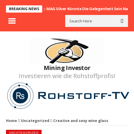
MAG Silver Könnte Die Gelegenheit Sein Nach
BREAKING NEWS
Mining Investor
Investieren wie die Rohstoffprofis!
Home
Uncategorized
Creative and sexy wine glass
UNCATEGORIZED