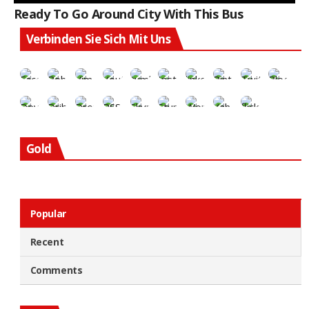
Ready To Go Around City With This Bus
Verbinden Sie Sich Mit Uns
Gold
Popular
Recent
Comments