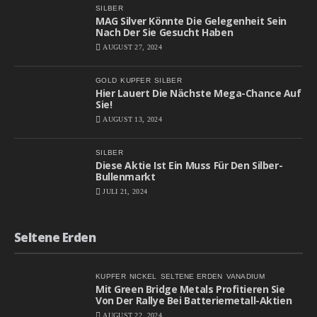
SILBER
MAG Silver Könnte Die Gelegenheit Sein
Nach Der Sie Gesucht Haben
AUGUST 27, 2024
GOLD
KUPFER
SILBER
Hier Lauert Die Nächste Mega-Chance Auf
Sie!
AUGUST 13, 2024
SILBER
Diese Aktie Ist Ein Muss Für Den Silber-
Bullenmarkt
JULI 21, 2024
Seltene Erden
KUPFER
NICKEL
SELTENE ERDEN
VANADIUM
Mit Green Bridge Metals Profitieren Sie
Von Der Rallye Bei Batteriemetall-Aktien
AUGUST 22, 2024