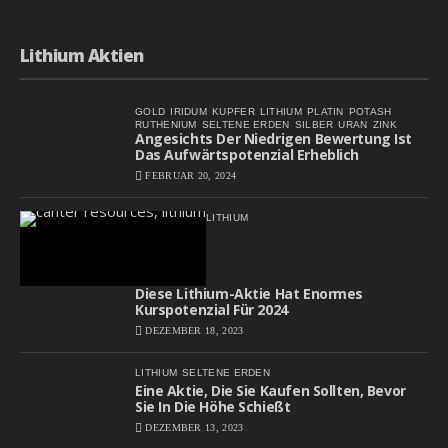
Lithium Aktien
GOLD
IRIDUM
KUPFER
LITHIUM
PLATIN
POTASH
RUTHENIUM
SELTENE ERDEN
SILBER
URAN
ZINK
Angesichts Der Niedrigen Bewertung Ist
Das Aufwärtspotenzial Erheblich
FEBRUAR 20, 2024
LITHIUM
Diese Lithium-Aktie Hat Enormes
Kurspotenzial Für 2024
DEZEMBER 18, 2023
LITHIUM
SELTENE ERDEN
Eine Aktie, Die Sie Kaufen Sollten, Bevor
Sie In Die Höhe Schießt
DEZEMBER 13, 2023