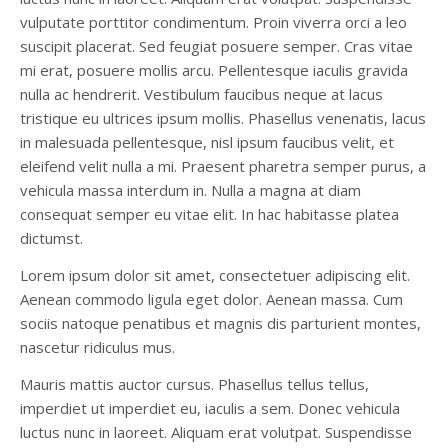
vulputate porttitor condimentum. Proin viverra orci a leo
suscipit placerat. Sed feugiat posuere semper. Cras vitae
mi erat, posuere mollis arcu. Pellentesque iaculis gravida
nulla ac hendrerit. Vestibulum faucibus neque at lacus
tristique eu ultrices ipsum mollis. Phasellus venenatis, lacus
in malesuada pellentesque, nisl ipsum faucibus velit, et
eleifend velit nulla a mi. Praesent pharetra semper purus, a
vehicula massa interdum in. Nulla a magna at diam
consequat semper eu vitae elit. In hac habitasse platea
dictumst.
Lorem ipsum dolor sit amet, consectetuer adipiscing elit.
Aenean commodo ligula eget dolor. Aenean massa. Cum
sociis natoque penatibus et magnis dis parturient montes,
nascetur ridiculus mus.
Mauris mattis auctor cursus. Phasellus tellus tellus,
imperdiet ut imperdiet eu, iaculis a sem. Donec vehicula
luctus nunc in laoreet. Aliquam erat volutpat. Suspendisse