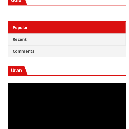
Gold
Popular
Recent
Comments
Uran