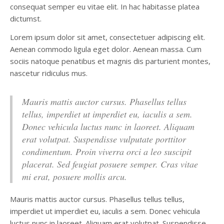
consequat semper eu vitae elit. In hac habitasse platea
dictumst.
Lorem ipsum dolor sit amet, consectetuer adipiscing elit.
Aenean commodo ligula eget dolor. Aenean massa. Cum
sociis natoque penatibus et magnis dis parturient montes,
nascetur ridiculus mus.
Mauris mattis auctor cursus. Phasellus tellus
tellus, imperdiet ut imperdiet eu, iaculis a sem.
Donec vehicula luctus nunc in laoreet. Aliquam
erat volutpat. Suspendisse vulputate porttitor
condimentum. Proin viverra orci a leo suscipit
placerat. Sed feugiat posuere semper. Cras vitae
mi erat, posuere mollis arcu.
Mauris mattis auctor cursus. Phasellus tellus tellus,
imperdiet ut imperdiet eu, iaculis a sem. Donec vehicula
luctus nunc in laoreet. Aliquam erat volutpat. Suspendisse