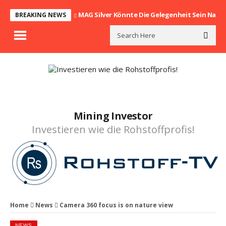
MAG Silver Könnte Die Gelegenheit Sein Nach
BREAKING NEWS
Mining Investor
Investieren wie die Rohstoffprofis!
Home
News
Camera 360 focus is on nature view
NEWS