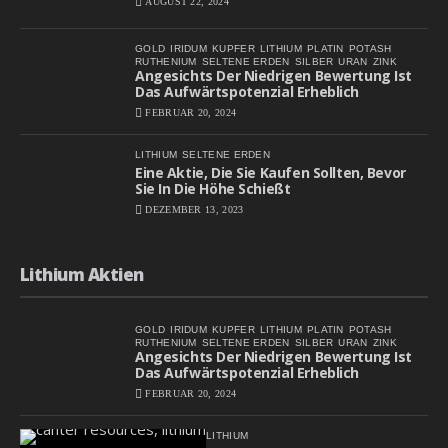
AUGUST 22, 2024
GOLD
IRIDUM
KUPFER
LITHIUM
PLATIN
POTASH
RUTHENIUM
SELTENE ERDEN
SILBER
URAN
ZINK
Angesichts Der Niedrigen Bewertung Ist
Das Aufwärtspotenzial Erheblich
FEBRUAR 20, 2024
LITHIUM
SELTENE ERDEN
Eine Aktie, Die Sie Kaufen Sollten, Bevor
Sie In Die Höhe Schießt
DEZEMBER 13, 2023
Lithium Aktien
GOLD
IRIDUM
KUPFER
LITHIUM
PLATIN
POTASH
RUTHENIUM
SELTENE ERDEN
SILBER
URAN
ZINK
Angesichts Der Niedrigen Bewertung Ist
Das Aufwärtspotenzial Erheblich
FEBRUAR 20, 2024
LITHIUM