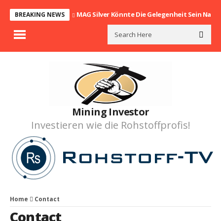
MAG Silver Könnte Die Gelegenheit Sein Nach
BREAKING NEWS
Mining Investor
Investieren wie die Rohstoffprofis!
Home
Contact
Contact