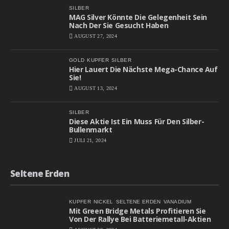
SILBER
MAG Silver Könnte Die Gelegenheit Sein
Nach Der Sie Gesucht Haben
AUGUST 27, 2024
GOLD
KUPFER
SILBER
Hier Lauert Die Nächste Mega-Chance Auf
Sie!
AUGUST 13, 2024
SILBER
Diese Aktie Ist Ein Muss Für Den Silber-
Bullenmarkt
JULI 21, 2024
Seltene Erden
KUPFER
NICKEL
SELTENE ERDEN
VANADIUM
Mit Green Bridge Metals Profitieren Sie
Von Der Rallye Bei Batteriemetall-Aktien